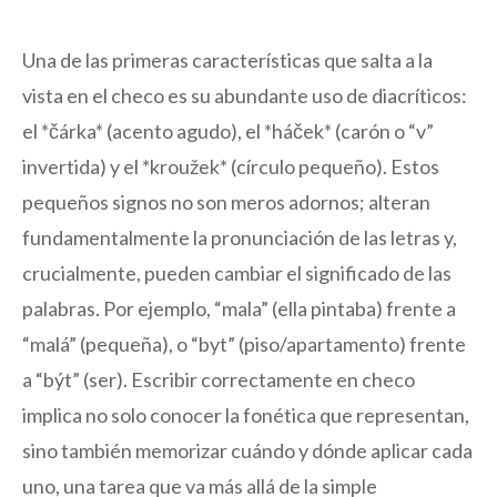
Una de las primeras características que salta a la
vista en el checo es su abundante uso de diacríticos:
el *čárka* (acento agudo), el *háček* (carón o “v”
invertida) y el *kroužek* (círculo pequeño). Estos
pequeños signos no son meros adornos; alteran
fundamentalmente la pronunciación de las letras y,
crucialmente, pueden cambiar el significado de las
palabras. Por ejemplo, “mala” (ella pintaba) frente a
“malá” (pequeña), o “byt” (piso/apartamento) frente
a “být” (ser). Escribir correctamente en checo
implica no solo conocer la fonética que representan,
sino también memorizar cuándo y dónde aplicar cada
uno, una tarea que va más allá de la simple