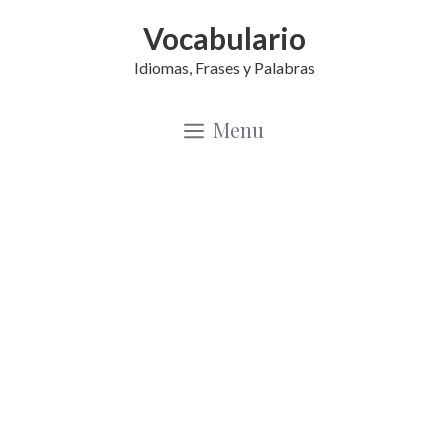
Saltar
Vocabulario
al
Idiomas, Frases y Palabras
contenido
Menu