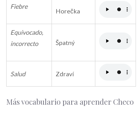
Fiebre
Horečka
Equivocado,
Špatný
incorrecto
Salud
Zdraví
Más vocabulario para aprender Checo