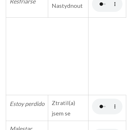
Resfriarse
Nastydnout
Ztratil(a)
Estoy perdido
jsem se
Malestar