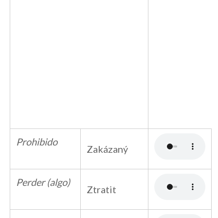
Prohibido
Zakázaný
Perder (algo)
Ztratit