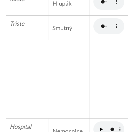
Hlupák
Triste
Smutný
Hospital
Nemocnice