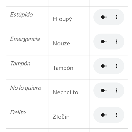
Estúpido
Hloupý
Emergencia
Nouze
Tampón
Tampón
No lo quiero
Nechci to
Delito
Zločin