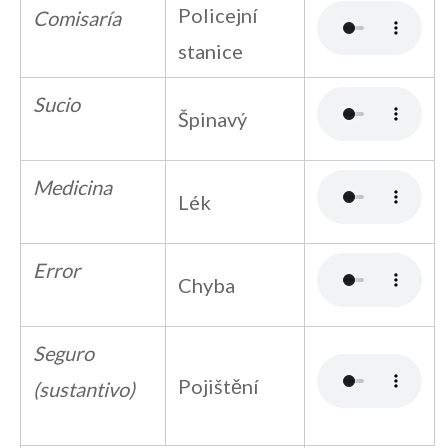
Policejní
Comisaría
stanice
Sucio
Špinavý
Medicina
Lék
Error
Chyba
Seguro
Pojištění
(sustantivo)