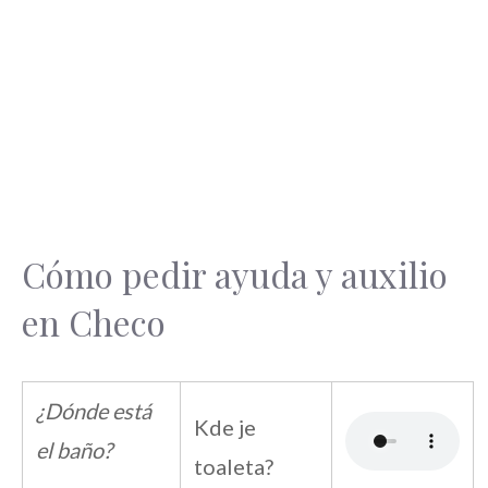
Cómo pedir ayuda y auxilio
en Checo
¿Dónde está
Kde je
el baño?
toaleta?