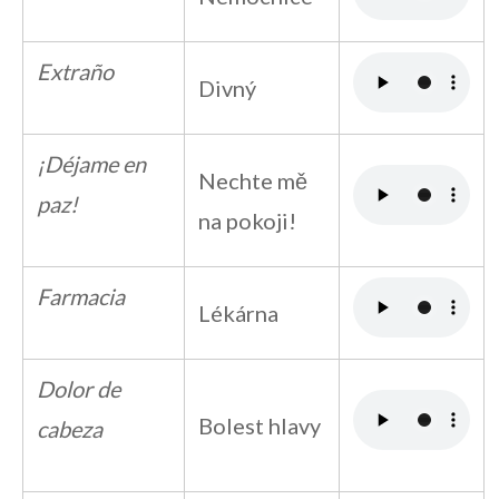
Extraño
Divný
¡Déjame en
Nechte mě
paz!
na pokoji!
Farmacia
Lékárna
Dolor de
Bolest hlavy
cabeza