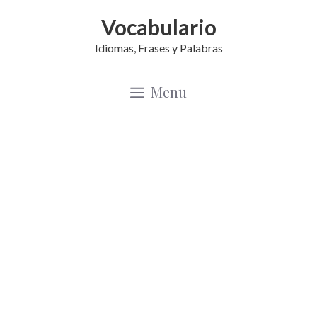
Saltar
Vocabulario
al
Idiomas, Frases y Palabras
contenido
Menu