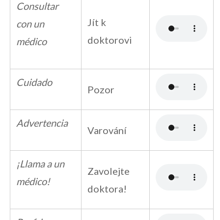
Consultar
Jít k
con un
doktorovi
médico
Cuidado
Pozor
Advertencia
Varování
¡Llama a un
Zavolejte
médico!
doktora!