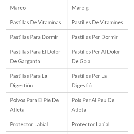
Mareo
Mareig
Pastillas De Vitaminas
Pastilles De Vitamines
Pastillas Para Dormir
Pastilles Per Dormir
Pastillas Para El Dolor
Pastilles Per Al Dolor
De Garganta
De Gola
Pastillas Para La
Pastilles Per La
Digestión
Digestió
Polvos Para El Pie De
Pols Per Al Peu De
Atleta
Atleta
Protector Labial
Protector Labial