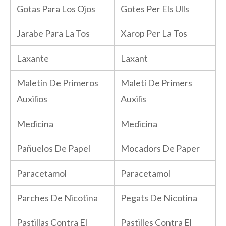
Gotas Para Los Ojos
Gotes Per Els Ulls
Jarabe Para La Tos
Xarop Per La Tos
Laxante
Laxant
Maletín De Primeros
Maletí De Primers
Auxilios
Auxilis
Medicina
Medicina
Pañuelos De Papel
Mocadors De Paper
Paracetamol
Paracetamol
Parches De Nicotina
Pegats De Nicotina
Pastillas Contra El
Pastilles Contra El