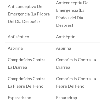
Anticonceptiu De
Anticonceptivo De
Emergència (La
Emergencia (La Píldora
Píndola del Dia
Del Día Después)
Després)
Antiséptico
Antisèptic
Aspirina
Aspirina
Comprimidos Contra
Comprimits Contra La
La Diarrea
Diarrea
Comprimidos Contra
Comprimits Contra La
La Fiebre Del Heno
Febre Del Fenc
Esparadrapo
Esparadrap