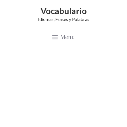
Saltar
Vocabulario
al
Idiomas, Frases y Palabras
contenido
Menu