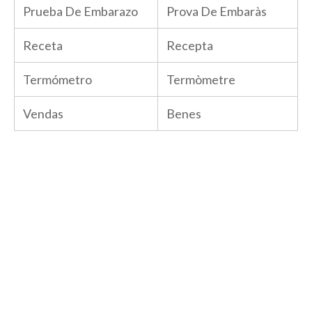
Prueba De Embarazo
Prova De Embaràs
Receta
Recepta
Termómetro
Termòmetre
Vendas
Benes