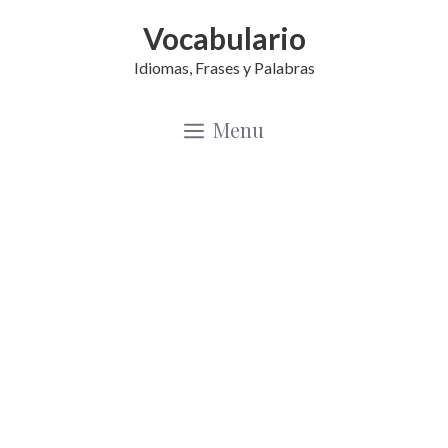
Saltar
Vocabulario
al
Idiomas, Frases y Palabras
contenido
Menu