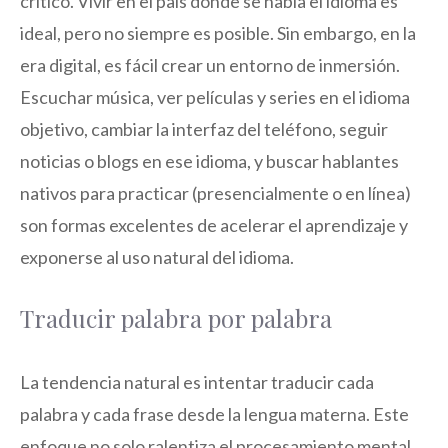
crítico. Vivir en el país donde se habla el idioma es
ideal, pero no siempre es posible. Sin embargo, en la
era digital, es fácil crear un entorno de inmersión.
Escuchar música, ver películas y series en el idioma
objetivo, cambiar la interfaz del teléfono, seguir
noticias o blogs en ese idioma, y buscar hablantes
nativos para practicar (presencialmente o en línea)
son formas excelentes de acelerar el aprendizaje y
exponerse al uso natural del idioma.
Traducir palabra por palabra
La tendencia natural es intentar traducir cada
palabra y cada frase desde la lengua materna. Este
enfoque no solo ralentiza el procesamiento mental,