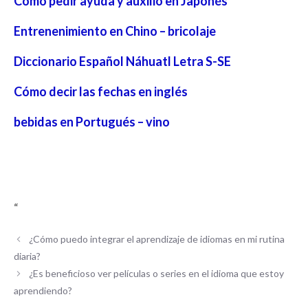
Cómo pedir ayuda y auxilio en Japonés
Entrenenimiento en Chino – bricolaje
Diccionario Español Náhuatl Letra S-SE
Cómo decir las fechas en inglés
bebidas en Portugués – vino
“
¿Cómo puedo integrar el aprendizaje de idiomas en mi rutina
diaria?
¿Es beneficioso ver películas o series en el idioma que estoy
aprendiendo?