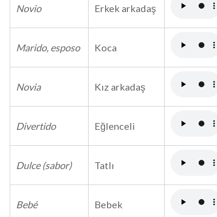
Novio
Erkek arkadaş
Marido, esposo
Koca
Novia
Kız arkadaş
Divertido
Eğlenceli
Dulce (sabor)
Tatlı
Bebé
Bebek