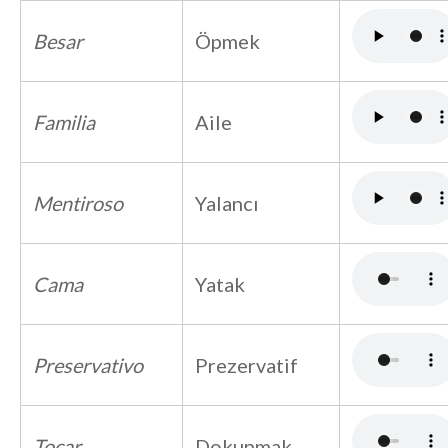
Besar
Öpmek
Familia
Aile
Mentiroso
Yalancı
Cama
Yatak
Preservativo
Prezervatif
Tocar
Dokunmak