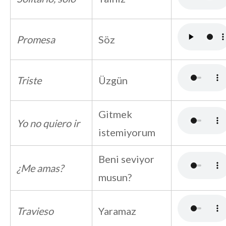
Promesa
Söz
Triste
Üzgün
Gitmek
Yo no quiero ir
istemiyorum
Beni seviyor
¿Me amas?
musun?
Travieso
Yaramaz