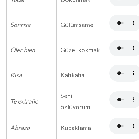
Sonrisa
Gülümseme
Oler bien
Güzel kokmak
Risa
Kahkaha
Seni
Te extraño
özlüyorum
Abrazo
Kucaklama