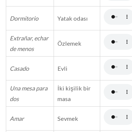
Dormitorio
Yatak odası
Extrañar, echar
Özlemek
de menos
Casado
Evli
Una mesa para
İki kişilik bir
dos
masa
Amar
Sevmek