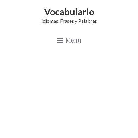
Saltar
Vocabulario
al
Idiomas, Frases y Palabras
contenido
Menu