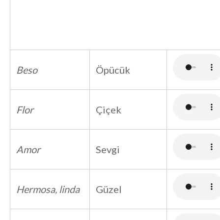
Beso
Öpücük
Flor
Çiçek
Amor
Sevgi
Hermosa, linda
Güzel