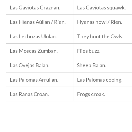
Las Gaviotas Graznan.
Las Gaviotas squawk.
Las Hienas Aúllan / Ríen.
Hyenas howl / Rien.
Las Lechuzas Ululan.
They hoot the Owls.
Las Moscas Zumban.
Flies buzz.
Las Ovejas Balan.
Sheep Balan.
Las Palomas Arrullan.
Las Palomas cooing.
Las Ranas Croan.
Frogs croak.