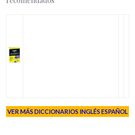
recomendados
VER MÁS DICCIONARIOS INGLÉS ESPAÑOL