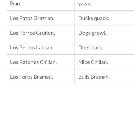
Pían.
yaws.
Los Patos Graznan.
Ducks quack.
Los Perros Gruñen.
Dogs growl.
Los Perros Ladran.
Dogs bark.
Los Ratones Chillan.
Mice Chillan.
Los Toros Braman.
Bulls Braman.