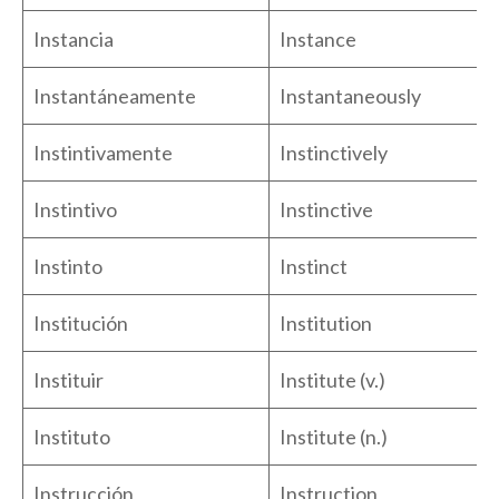
Instancia
Instance
Instantáneamente
Instantaneously
Instintivamente
Instinctively
Instintivo
Instinctive
Instinto
Instinct
Institución
Institution
Instituir
Institute (v.)
Instituto
Institute (n.)
Instrucción
Instruction