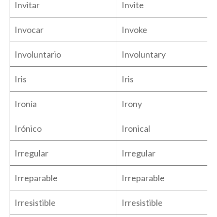
Invitar
Invite
Invocar
Invoke
Involuntario
Involuntary
Iris
Iris
Ironía
Irony
Irónico
Ironical
Irregular
Irregular
Irreparable
Irreparable
Irresistible
Irresistible