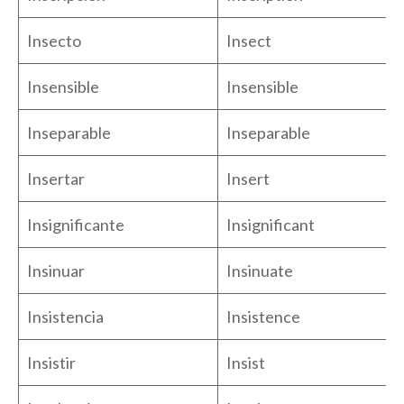
Insecto
Insect
Insensible
Insensible
Inseparable
Inseparable
Insertar
Insert
Insignificante
Insignificant
Insinuar
Insinuate
Insistencia
Insistence
Insistir
Insist