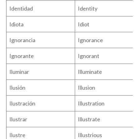
Identidad
Identity
Idiota
Idiot
Ignorancia
Ignorance
Ignorante
Ignorant
Iluminar
Illuminate
Ilusión
Illusion
Ilustración
Illustration
Ilustrar
Illustrate
Ilustre
Illustrious