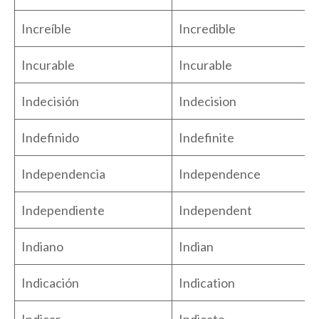
Increíble
Incredible
Incurable
Incurable
Indecisión
Indecision
Indefinido
Indefinite
Independencia
Independence
Independiente
Independent
Indiano
Indian
Indicación
Indication
Indicar
Indicate