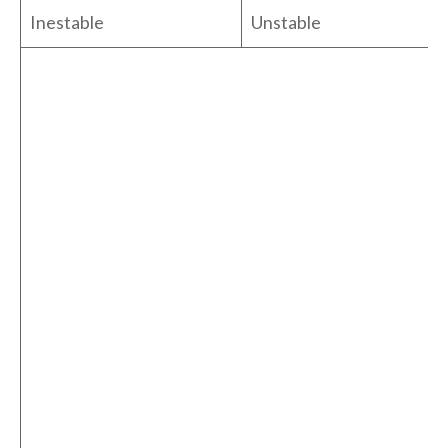
Inestable
Unstable