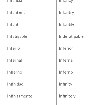
Infancia
Infancy
Infantería
Infantry
Infantil
Infantile
Infatigable
Indefatigable
Inferior
Inferior
Infernal
Infernal
Infierno
Inferno
Infinidad
Infinity
Infinitamente
Infinitely