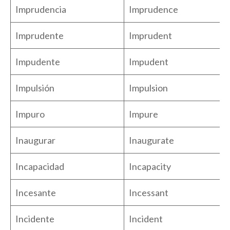
Imprudencia
Imprudence
Imprudente
Imprudent
Impudente
Impudent
Impulsión
Impulsion
Impuro
Impure
Inaugurar
Inaugurate
Incapacidad
Incapacity
Incesante
Incessant
Incidente
Incident