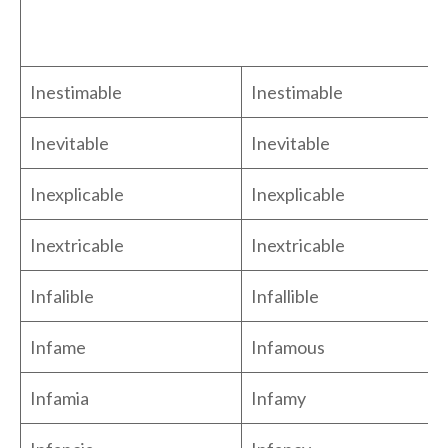
Inestimable
Inestimable
Inevitable
Inevitable
Inexplicable
Inexplicable
Inextricable
Inextricable
Infalible
Infallible
Infame
Infamous
Infamia
Infamy