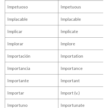
Impetuoso
Impetuous
Implacable
Implacable
Implicar
Implicate
Implorar
Implore
Importación
Importation
Importancia
Importance
Importante
Important
Importar
Import (v.)
Importuno
Importunate