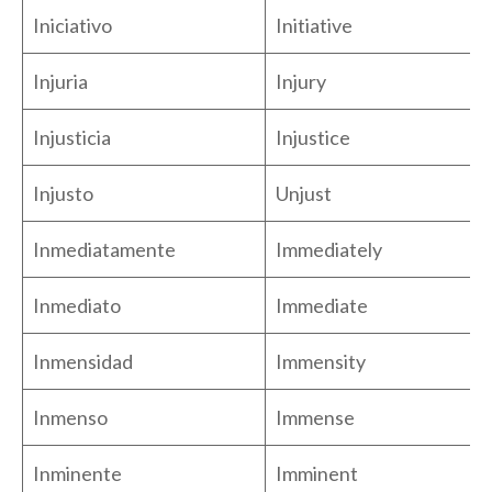
Iniciativo
Initiative
Injuria
Injury
Injusticia
Injustice
Injusto
Unjust
Inmediatamente
Immediately
Inmediato
Immediate
Inmensidad
Immensity
Inmenso
Immense
Inminente
Imminent