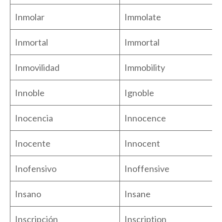
Inmolar
Immolate
Inmortal
Immortal
Inmovilidad
Immobility
Innoble
Ignoble
Inocencia
Innocence
Inocente
Innocent
Inofensivo
Inoffensive
Insano
Insane
Inscripción
Inscription