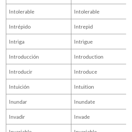
Intolerable
Intolerable
Intrépido
Intrepid
Intriga
Intrigue
Introducción
Introduction
Introducir
Introduce
Intuición
Intuition
Inundar
Inundate
Invadir
Invade
Invariable
Invariable