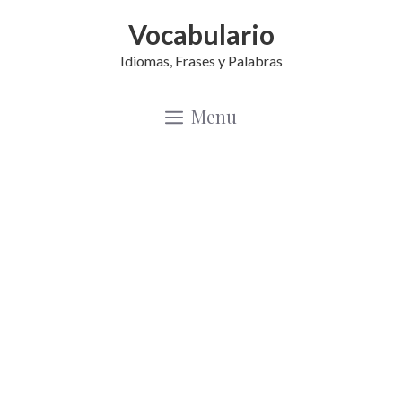
Saltar
Vocabulario
al
Idiomas, Frases y Palabras
contenido
Menu