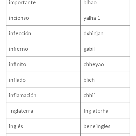
importante
blhao
incienso
yalha 1
infección
dxhinjan
infierno
gabil
infinito
chheyao
inflado
blich
inflamación
chhi’
Inglaterra
Inglaterha
inglés
bene ingles