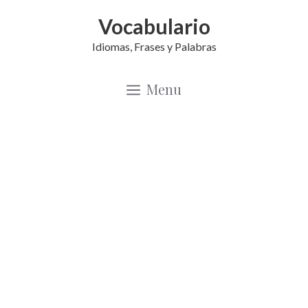
Saltar
Vocabulario
al
Idiomas, Frases y Palabras
contenido
Menu