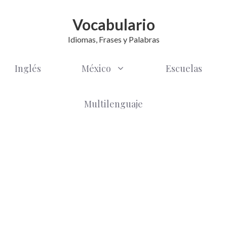
Vocabulario
Idiomas, Frases y Palabras
Inglés
México
Escuelas
Multilenguaje