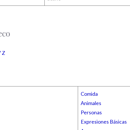
eco
Y Z
Comida
Animales
Personas
Expresiones Básicas