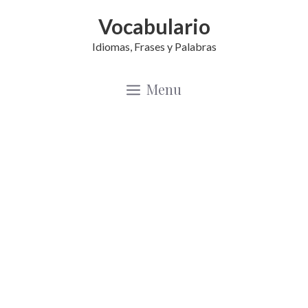
Saltar
Vocabulario
al
Idiomas, Frases y Palabras
contenido
Menu