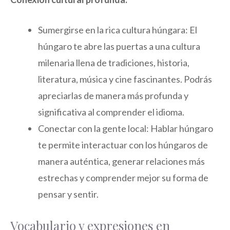
Sumergirse en la rica cultura húngara: El
húngaro te abre las puertas a una cultura
milenaria llena de tradiciones, historia,
literatura, música y cine fascinantes. Podrás
apreciarlas de manera más profunda y
significativa al comprender el idioma.
Conectar con la gente local: Hablar húngaro
te permite interactuar con los húngaros de
manera auténtica, generar relaciones más
estrechas y comprender mejor su forma de
pensar y sentir.
Vocabulario y expresiones en