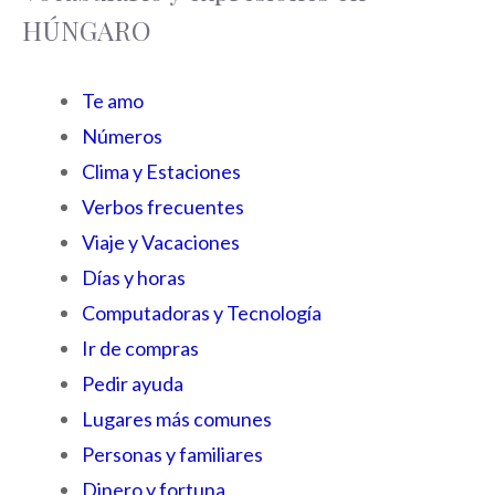
HÚNGARO
Te amo
Números
Clima y Estaciones
Verbos frecuentes
Viaje y Vacaciones
Días y horas
Computadoras y Tecnología
Ir de compras
Pedir ayuda
Lugares más comunes
Personas y familiares
Dinero y fortuna