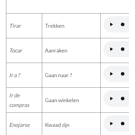
Tirar
Trekken
Tocar
Aanraken
Ir a ?
Gaan naar ?
Ir de
Gaan winkelen
compras
Enojarse
Kwaad zijn