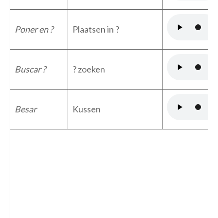
Poner en ?
Plaatsen in ?
Buscar ?
? zoeken
Besar
Kussen