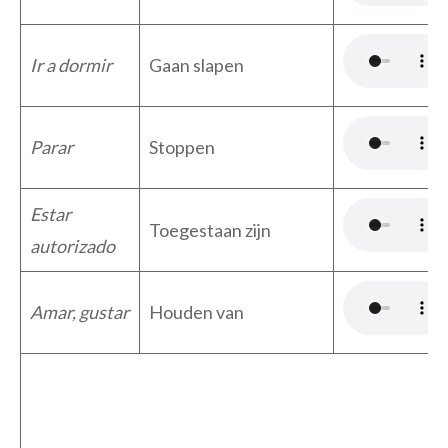
Ir a dormir
Gaan slapen
Parar
Stoppen
Estar
Toegestaan zijn
autorizado
Amar, gustar
Houden van