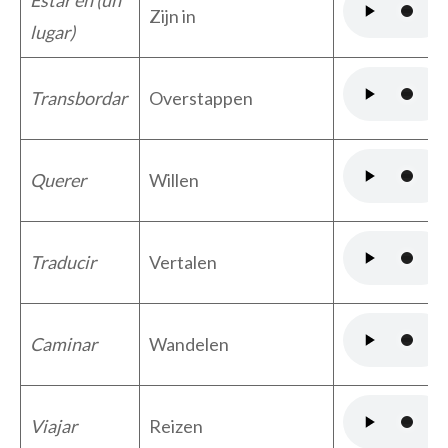
Estar en (un
Zijn in
lugar)
Transbordar
Overstappen
Querer
Willen
Traducir
Vertalen
Caminar
Wandelen
Viajar
Reizen