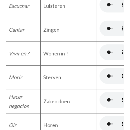
Escuchar
Luisteren
Cantar
Zingen
Vivir en ?
Wonen in ?
Morir
Sterven
Hacer
Zaken doen
negocios
Oír
Horen