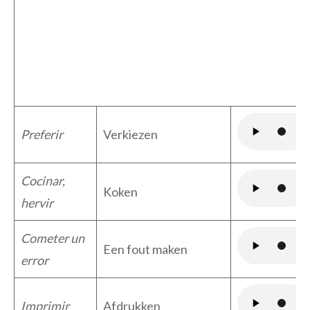
Preferir
Verkiezen
Cocinar,
Koken
hervir
Cometer un
Een fout maken
error
Imprimir
Afdrukken