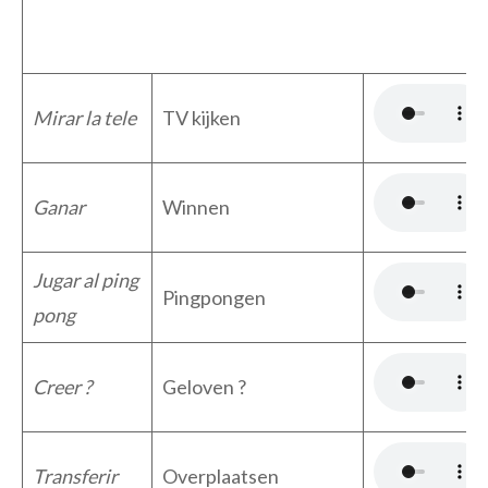
Mirar la tele
TV kijken
Ganar
Winnen
Jugar al ping
Pingpongen
pong
Creer ?
Geloven ?
Transferir
Overplaatsen