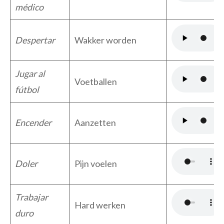
médico
Despertar
Wakker worden
Jugar al
Voetballen
fútbol
Encender
Aanzetten
Doler
Pijn voelen
Trabajar
Hard werken
duro