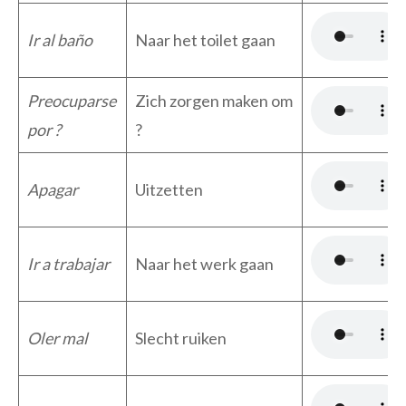
Ir al baño
Naar het toilet gaan
Preocuparse
Zich zorgen maken om
por ?
?
Apagar
Uitzetten
Ir a trabajar
Naar het werk gaan
Oler mal
Slecht ruiken