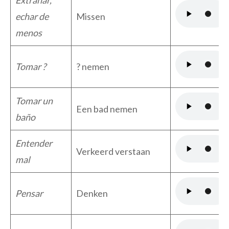
Extrañar,
echar de
Missen
menos
Tomar ?
? nemen
Tomar un
Een bad nemen
baño
Entender
Verkeerd verstaan
mal
Pensar
Denken