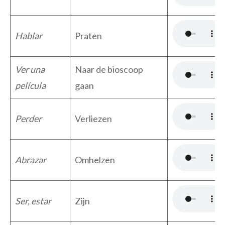
Hablar
Praten
Ver una
Naar de bioscoop
película
gaan
Perder
Verliezen
Abrazar
Omhelzen
Ser, estar
Zijn