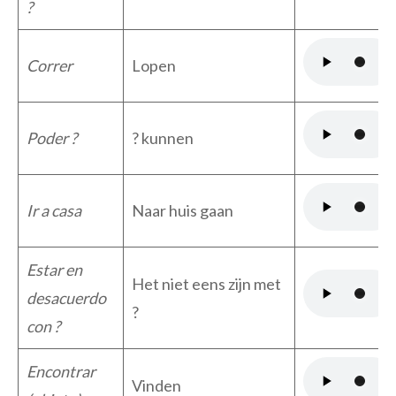
?
Correr
Lopen
Poder ?
? kunnen
Ir a casa
Naar huis gaan
Estar en
Het niet eens zijn met
desacuerdo
?
con ?
Encontrar
Vinden