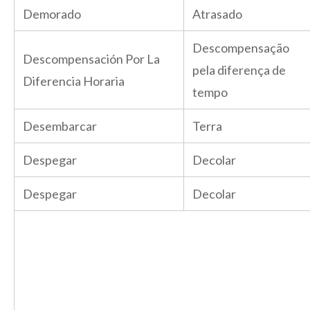
Demorado
Atrasado
Descompensação
Descompensación Por La
pela diferença de
Diferencia Horaria
tempo
Desembarcar
Terra
Despegar
Decolar
Despegar
Decolar