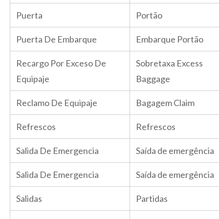
Puerta
Portão
Puerta De Embarque
Embarque Portão
Recargo Por Exceso De
Sobretaxa Excess
Equipaje
Baggage
Reclamo De Equipaje
Bagagem Claim
Refrescos
Refrescos
Salida De Emergencia
Saída de emergência
Salida De Emergencia
Saída de emergência
Salidas
Partidas