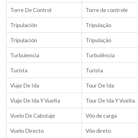
Torre De Control
Torre de controle
Tripulación
Tripulação
Tripulación
Tripulação
Turbulencia
Turbulência
Turista
Turista
Viaje De Ida
Tour De Ida
Viaje De Ida Y Vuelta
Tour De Ida Y Vuelta
Vuelo De Cabotaje
Vôo de carga
Vuelo Directo
Vôo direto