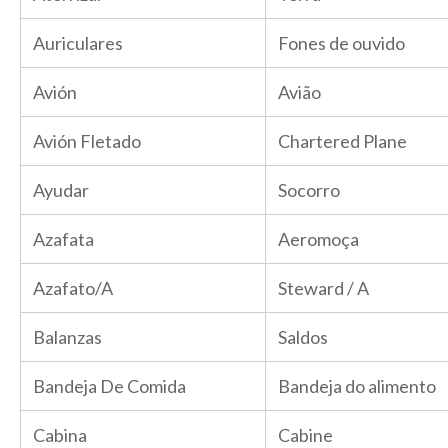
Auriculares
Fones de ouvido
Avión
Avião
Avión Fletado
Chartered Plane
Ayudar
Socorro
Azafata
Aeromoça
Azafato/A
Steward / A
Balanzas
Saldos
Bandeja De Comida
Bandeja do alimento
Cabina
Cabine