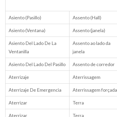
Asiento (Pasillo)
Assento (Hall)
Asiento (Ventana)
Assento (janela)
Asiento Del Lado De La
Assento ao lado da
Ventanilla
janela
Asiento Del Lado Del Pasillo
Assento de corredor
Aterrizaje
Aterrissagem
Aterrizaje De Emergencia
Aterrissagem forçada
Aterrizar
Terra
Aterrizar
Terra