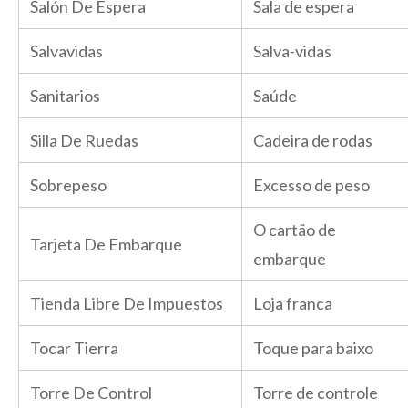
Salón De Espera
Sala de espera
Salvavidas
Salva-vidas
Sanitarios
Saúde
Silla De Ruedas
Cadeira de rodas
Sobrepeso
Excesso de peso
O cartão de
Tarjeta De Embarque
embarque
Tienda Libre De Impuestos
Loja franca
Tocar Tierra
Toque para baixo
Torre De Control
Torre de controle