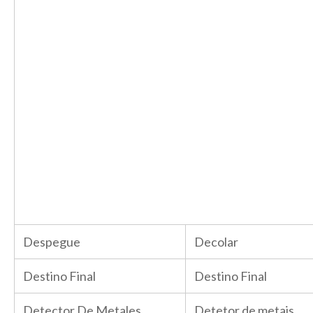
Despegue
Decolar
Destino Final
Destino Final
Detector De Metales
Detetor de metais