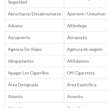
Seguridad
Abrocharse/Desabrocharse
Apertem / Unbutton
Aduana
Alfândega
Aeropuerto
Aeroporto
Agencia De Viajes
Agência de viagem
Altoparlantes
Altifalantes
Apagar Los Cigarrillos
Off Cigarettes
Área Designada
Área Específica
Asiento
Assento