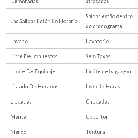
Demoradas
atrasadas
Saídas estão dentro
Las Salidas Están En Horario
do cronograma
Lavabo
Lavatório
Libre De Impuestos
Sem Taxas
Límite De Equipaje
Limite de bagagem
Listado De Horarios
Lista de Horas
Llegadas
Chegadas
Manta
Cobertor
Mareo
Tontura