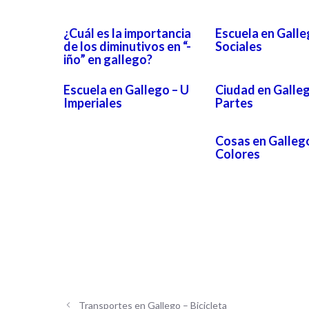
¿Cuál es la importancia
Escuela en Galle
de los diminutivos en “-
Sociales
iño” en gallego?
Escuela en Gallego – U
Ciudad en Galleg
Imperiales
Partes
Cosas en Galleg
Colores
Transportes en Gallego – Bicicleta