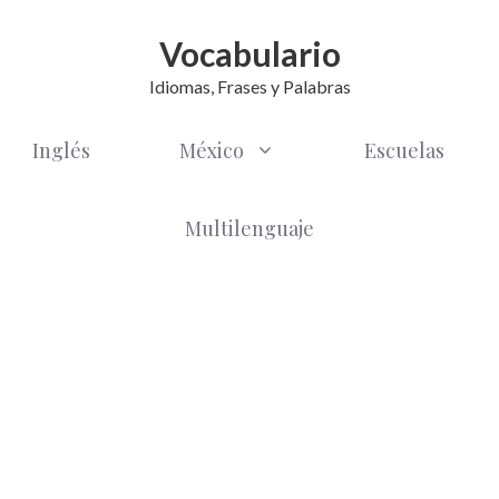
Vocabulario
Idiomas, Frases y Palabras
Inglés
México
Escuelas
Multilenguaje