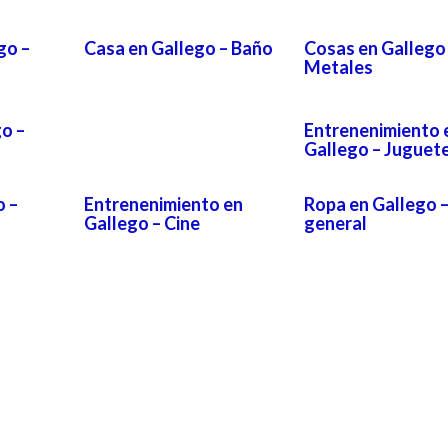
go –
Casa en Gallego – Baño
Cosas en Gallego
Metales
o –
Entrenenimiento 
Gallego – Juguet
o –
Entrenenimiento en
Ropa en Gallego 
Gallego – Cine
general