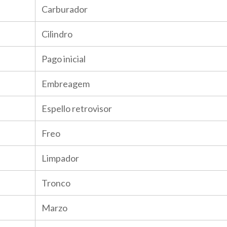
Carburador
Cilindro
Pago inicial
Embreagem
Espello retrovisor
Freo
Limpador
Tronco
Marzo