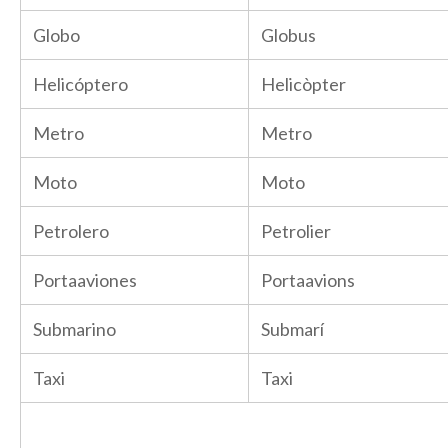
Globo
Globus
Helicóptero
Helicòpter
Metro
Metro
Moto
Moto
Petrolero
Petrolier
Portaaviones
Portaavions
Submarino
Submarí
Taxi
Taxi