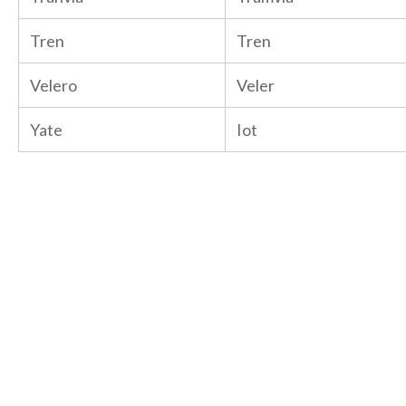
Tren
Tren
Velero
Veler
Yate
Iot