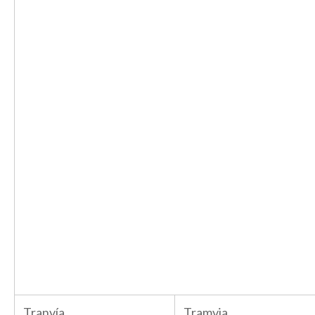
Tranvía
Tramvia