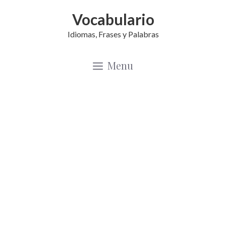
Saltar
Vocabulario
al
Idiomas, Frases y Palabras
contenido
Menu