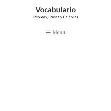
Saltar
Vocabulario
al
Idiomas, Frases y Palabras
contenido
Menu