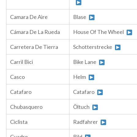
Camara De Aire
Blase
Cámara De La Rueda
House Of The Wheel
Carretera De Tierra
Schotterstrecke
Carril Bici
Bike Lane
Casco
Helm
Catafaro
Catafaro
Chubasquero
Öltuch
Ciclista
Radfahrer
Cuadro
Bild