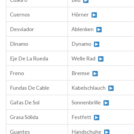
Cuernos
Hörner
Desviador
Ablenken
Dinamo
Dynamo
Eje De La Rueda
Welle Rad
Freno
Bremse
Fundas De Cable
Kabelschlauch
Gafas De Sol
Sonnenbrille
Grasa Sólida
Festfett
Guantes
Handschuhe