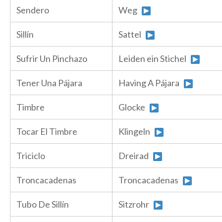
Sendero
Weg
Sillín
Sattel
Sufrir Un Pinchazo
Leiden ein Stichel
Tener Una Pájara
Having A Pájara
Timbre
Glocke
Tocar El Timbre
Klingeln
Triciclo
Dreirad
Troncacadenas
Troncacadenas
Tubo De Sillín
Sitzrohr