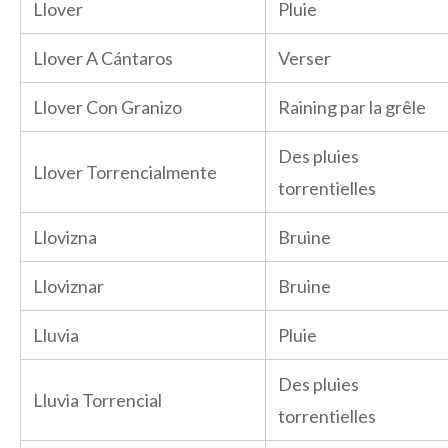
Llover
Pluie
Llover A Cántaros
Verser
Llover Con Granizo
Raining par la grêle
Des pluies
Llover Torrencialmente
torrentielles
Llovizna
Bruine
Lloviznar
Bruine
Lluvia
Pluie
Des pluies
Lluvia Torrencial
torrentielles