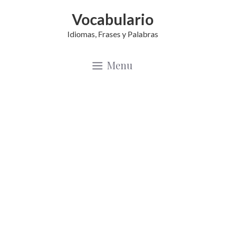
Saltar
Vocabulario
al
Idiomas, Frases y Palabras
contenido
Menu