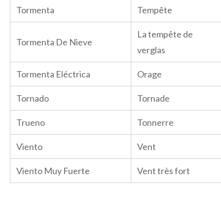
Tormenta
Tempête
La tempête de
Tormenta De Nieve
verglas
Tormenta Eléctrica
Orage
Tornado
Tornade
Trueno
Tonnerre
Viento
Vent
Viento Muy Fuerte
Vent très fort