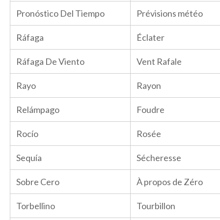
Pronóstico Del Tiempo
Prévisions météo
Ráfaga
Éclater
Ráfaga De Viento
Vent Rafale
Rayo
Rayon
Relámpago
Foudre
Rocío
Rosée
Sequía
Sécheresse
Sobre Cero
À propos de Zéro
Torbellino
Tourbillon