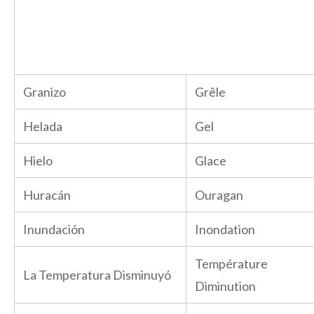
Granizo
Grêle
Helada
Gel
Hielo
Glace
Huracán
Ouragan
Inundación
Inondation
Température
La Temperatura Disminuyó
Diminution