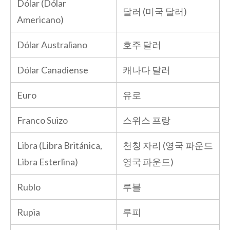
Dólar (Dólar
달러 (미국 달러)
Americano)
Dólar Australiano
호주 달러
Dólar Canadiense
캐나다 달러
Euro
유로
Franco Suizo
스위스 프랑
Libra (Libra Británica,
천칭 자리 (영국 파운드
Libra Esterlina)
영국 파운드)
Rublo
루블
Rupia
루피