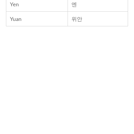
Yen
엔
Yuan
위안