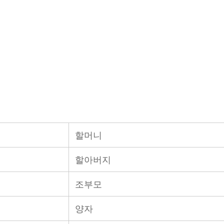
할머니
할아버지
조부모
양자