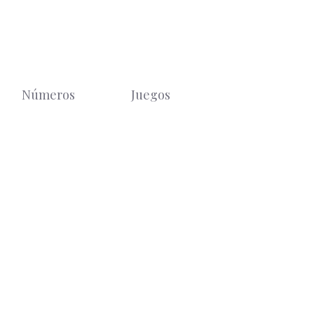
Números
Juegos