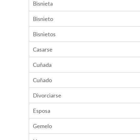
Bisnieta
Bisnieto
Bisnietos
Casarse
Cuñada
Cuñado
Divorciarse
Esposa
Gemelo