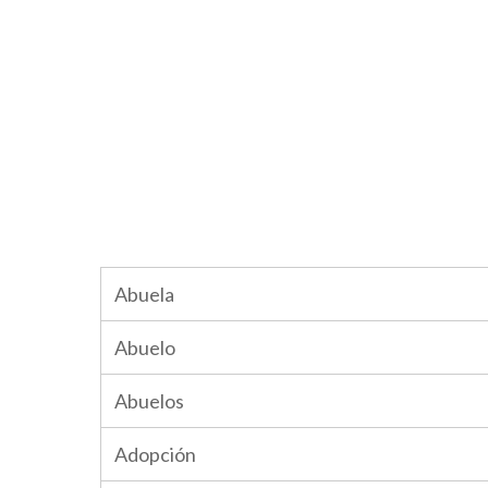
Abuela
Abuelo
Abuelos
Adopción