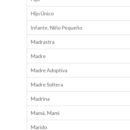
Hijo Único
Infante, Niño Pequeño
Madrastra
Madre
Madre Adoptiva
Madre Soltera
Madrina
Mamá, Mami
Marido