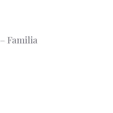
– Familia
a