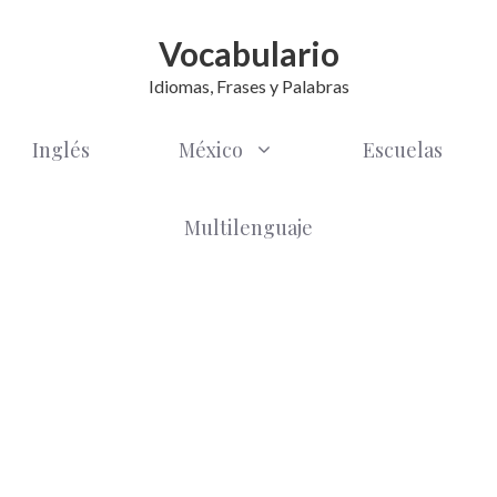
Vocabulario
Idiomas, Frases y Palabras
Inglés
México
Escuelas
Multilenguaje