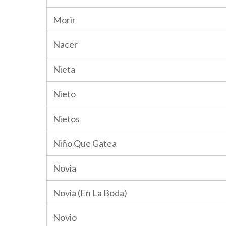
Morir
Nacer
Nieta
Nieto
Nietos
Niño Que Gatea
Novia
Novia (En La Boda)
Novio