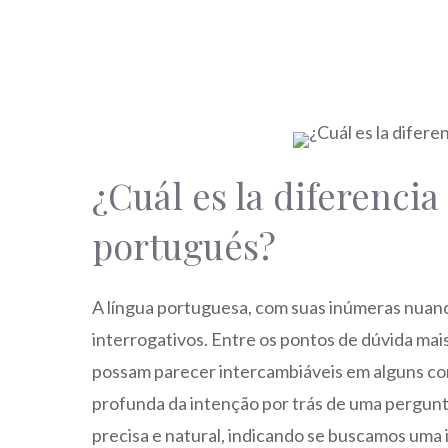
¿Cuál es la diferencia
portugués?
A língua portuguesa, com suas inúmeras nuan
interrogativos. Entre os pontos de dúvida mai
possam parecer intercambiáveis em alguns co
profunda da intenção por trás de uma pergunt
precisa e natural, indicando se buscamos uma