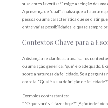
suas cores favoritas?” exige a seleção de uma
A presença de “qual” sinaliza que o falante e
pessoa ou uma característica que se distingue
entre várias possibilidades, e quase sempre 
Contextos Chave para a Esc
A distinção se clarifica ao analisar os contex
ou uma ação genérica, “quê” é o adequado. Exe
sobre a natureza da felicidade. Se a pergunta
correta. “Qual é a sua definição de felicidade?
Exemplos contrastantes:
* “O que você vai fazer hoje?” (Ação indefinida