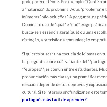
pode parecer tênue. Por exemplo, “Qual é o 
a “natureza” do problema. Aqui, “problema” é 
inúmeras “não-soluções.” A pergunta, na práti
Dominar o uso de “qual” e “quê” exige prática
busca-se a essência geral (quê) ou uma escolh
distinção, a precisão na comunicação em portu
Si quieres buscar una escuela de idiomas en t
La pregunta sobre cuál variante del **portugués
**europeo**, es común entre estudiantes. Muc
pronunciación más clara y una gramática menos f
elección depende de tus objetivos y exposició
cultural. Si te interesa profundizar en este te
portugués más fácil de aprender?