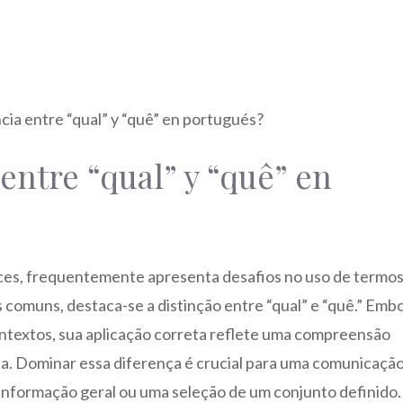
 entre “qual” y “quê” en
ces, frequentemente apresenta desafios no uso de termo
s comuns, destaca-se a distinção entre “qual” e “quê.” Emb
ntextos, sua aplicação correta reflete uma compreensão
a. Dominar essa diferença é crucial para uma comunicaçã
 informação geral ou uma seleção de um conjunto definido.