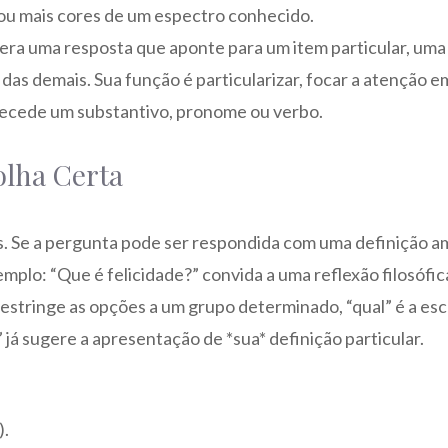
 ou mais cores de um espectro conhecido.
spera uma resposta que aponte para um item particular, uma
 das demais. Sua função é particularizar, focar a atenção 
precede um substantivo, pronome ou verbo.
olha Certa
tos. Se a pergunta pode ser respondida com uma definição a
mplo: “Que é felicidade?” convida a uma reflexão filosófic
 restringe as opções a um grupo determinado, “qual” é a es
” já sugere a apresentação de *sua* definição particular.
).