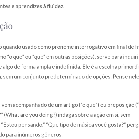
antes e aprendizes à fluidez.
ição
o quando usado como pronome interrogativo em final de f
 “o que” ou “que” em outras posições), serve para inquiri
 algo de forma ampla e indefinida. Ele é a escolha primordi
a, sem um conjunto predeterminado de opções. Pense nel
 vem acompanhado de um artigo (“o que”) ou preposição (
” (What are you doing?) indaga sobre a ação em si, sem
,” “Estou pensando.” “Que tipo de música você gosta?” per
ndo para inúmeros gêneros.