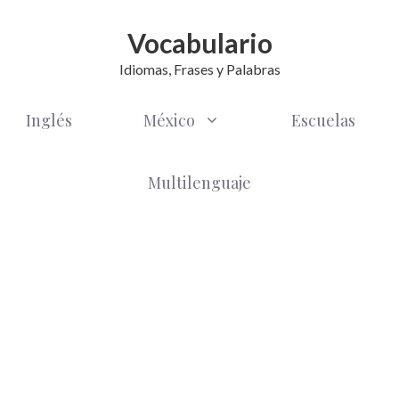
Vocabulario
Idiomas, Frases y Palabras
Inglés
México
Escuelas
Multilenguaje