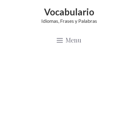
Saltar
Vocabulario
al
Idiomas, Frases y Palabras
contenido
Menu