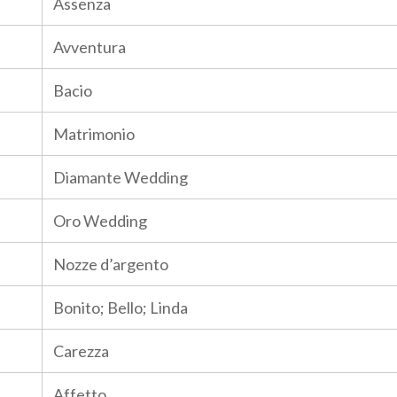
Assenza
Avventura
Bacio
Matrimonio
Diamante Wedding
Oro Wedding
Nozze d’argento
Bonito; Bello; Linda
Carezza
Affetto