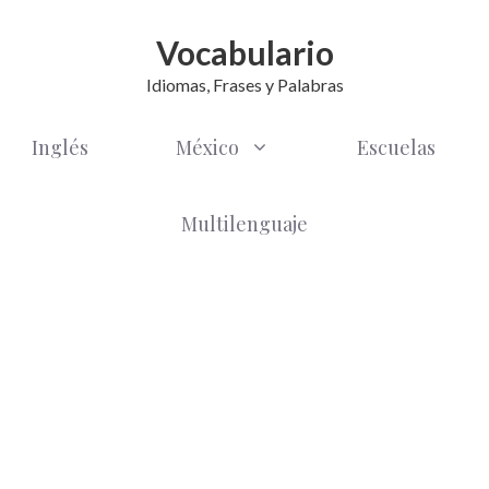
Vocabulario
Idiomas, Frases y Palabras
Inglés
México
Escuelas
Multilenguaje