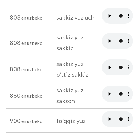
803
sakkiz yuz uch
en uzbeko
sakkiz yuz
808
en uzbeko
sakkiz
sakkiz yuz
838
en uzbeko
oʻttiz sakkiz
sakkiz yuz
880
en uzbeko
sakson
900
toʻqqiz yuz
en uzbeko