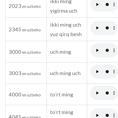
ikki ming
2023
en uzbeko
yigirma uch
ikki ming uch
2345
en uzbeko
yuz qirq besh
3000
uch ming
en uzbeko
3003
uch ming uch
en uzbeko
4000
toʻrt ming
en uzbeko
toʻrt ming
4045
en uzbeko