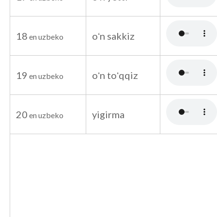
18
oʻn sakkiz
en uzbeko
19
oʻn toʻqqiz
en uzbeko
20
yigirma
en uzbeko