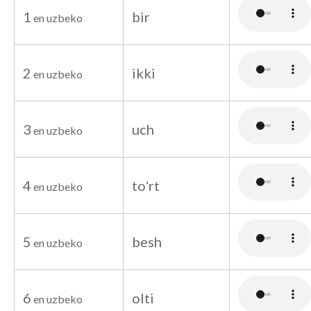
1
bir
en uzbeko
2
ikki
en uzbeko
3
uch
en uzbeko
4
toʻrt
en uzbeko
5
besh
en uzbeko
6
olti
en uzbeko