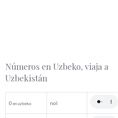
Números en Uzbeko, viaja a
Uzbekistán
0
nol
en uzbeko