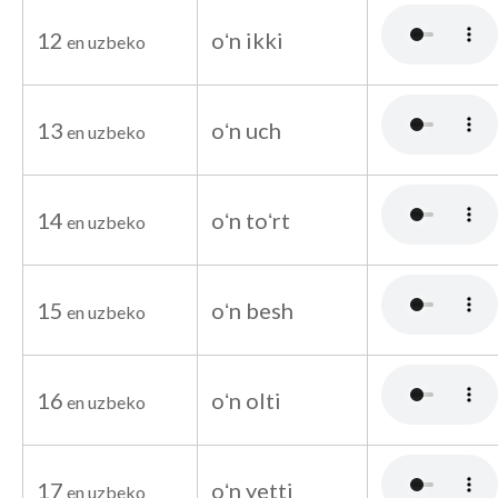
12
oʻn ikki
en uzbeko
13
oʻn uch
en uzbeko
14
oʻn toʻrt
en uzbeko
15
oʻn besh
en uzbeko
16
oʻn olti
en uzbeko
17
oʻn yetti
en uzbeko