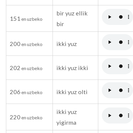
bir yuz ellik
151
en uzbeko
bir
200
ikki yuz
en uzbeko
202
ikki yuz ikki
en uzbeko
206
ikki yuz olti
en uzbeko
ikki yuz
220
en uzbeko
yigirma