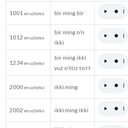
1001
bir ming bir
en uzbeko
bir ming oʻn
1012
en uzbeko
ikki
bir ming ikki
1234
en uzbeko
yuz oʻttiz toʻrt
2000
ikki ming
en uzbeko
2002
ikki ming ikki
en uzbeko