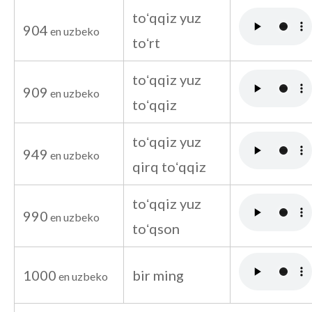
toʻqqiz yuz
904
en uzbeko
toʻrt
toʻqqiz yuz
909
en uzbeko
toʻqqiz
toʻqqiz yuz
949
en uzbeko
qirq toʻqqiz
toʻqqiz yuz
990
en uzbeko
toʻqson
1000
bir ming
en uzbeko