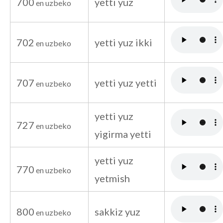
700
yetti yuz
en uzbeko
702
yetti yuz ikki
en uzbeko
707
yetti yuz yetti
en uzbeko
yetti yuz
727
en uzbeko
yigirma yetti
yetti yuz
770
en uzbeko
yetmish
800
sakkiz yuz
en uzbeko