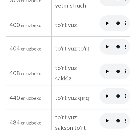
373
en uzbeko
yetmish uch
400
toʻrt yuz
en uzbeko
404
toʻrt yuz toʻrt
en uzbeko
toʻrt yuz
408
en uzbeko
sakkiz
440
toʻrt yuz qirq
en uzbeko
toʻrt yuz
484
en uzbeko
sakson toʻrt