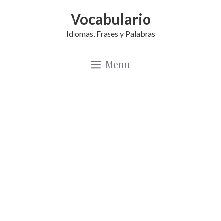
Saltar
Vocabulario
al
Idiomas, Frases y Palabras
contenido
Menu