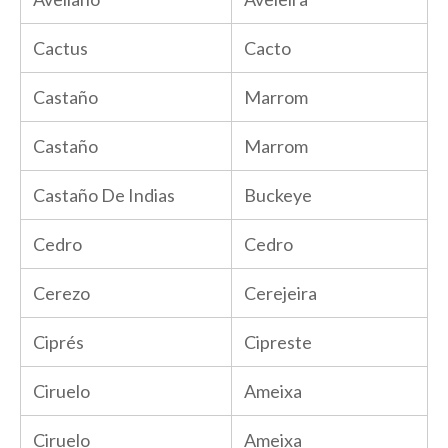
Cactus
Cacto
Castaño
Marrom
Castaño
Marrom
Castaño De Indias
Buckeye
Cedro
Cedro
Cerezo
Cerejeira
Ciprés
Cipreste
Ciruelo
Ameixa
Ciruelo
Ameixa