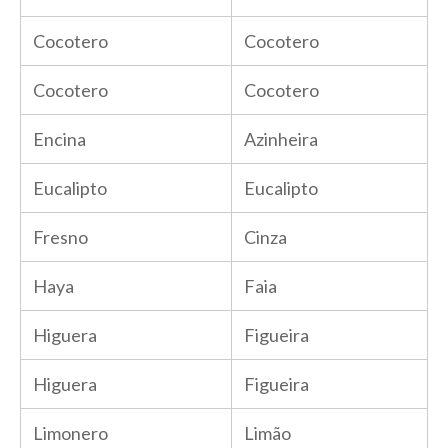
Cocotero
Cocotero
Cocotero
Cocotero
Encina
Azinheira
Eucalipto
Eucalipto
Fresno
Cinza
Haya
Faia
Higuera
Figueira
Higuera
Figueira
Limonero
Limão