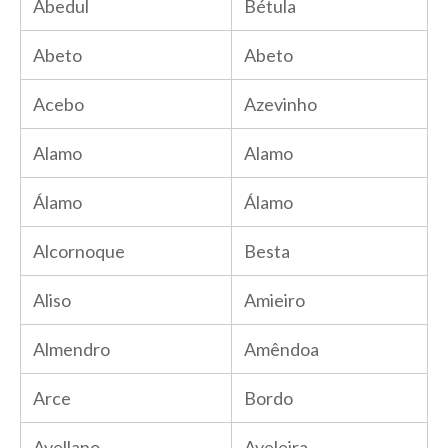
Abedul
Bétula
Abeto
Abeto
Acebo
Azevinho
Alamo
Alamo
Álamo
Álamo
Alcornoque
Besta
Aliso
Amieiro
Almendro
Amêndoa
Arce
Bordo
Avellano
Aveleira