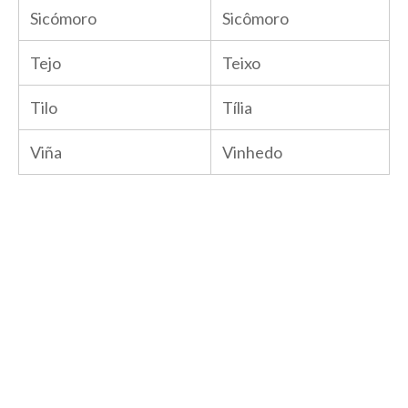
Sicómoro
Sicômoro
Tejo
Teixo
Tilo
Tília
Viña
Vinhedo