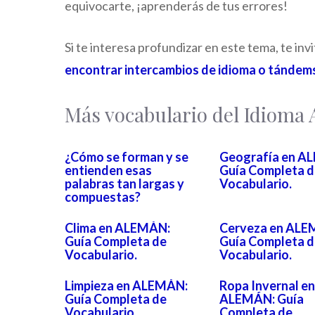
equivocarte, ¡aprenderás de tus errores!
Si te interesa profundizar en este tema, te in
encontrar intercambios de idioma o tándem
Más vocabulario del Idiom
¿Cómo se forman y se
Geografía en A
entienden esas
Guía Completa d
palabras tan largas y
Vocabulario.
compuestas?
Clima en ALEMÁN:
Cerveza en ALE
Guía Completa de
Guía Completa d
Vocabulario.
Vocabulario.
Limpieza en ALEMÁN:
Ropa Invernal en
Guía Completa de
ALEMÁN: Guía
Vocabulario.
Completa de