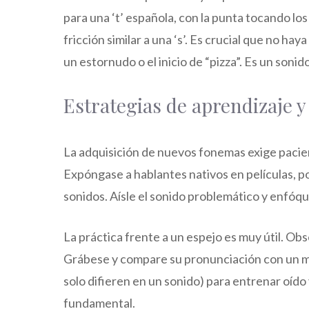
para una ‘t’ española, con la punta tocando los
fricción similar a una ‘s’. Es crucial que no hay
un estornudo o el inicio de “pizza”. Es un sonid
Estrategias de aprendizaje y
La adquisición de nuevos fonemas exige pacienc
Expóngase a hablantes nativos en películas, p
sonidos. Aísle el sonido problemático y enfóq
La práctica frente a un espejo es muy útil. Obse
Grábese y compare su pronunciación con un mo
solo difieren en un sonido) para entrenar oído
fundamental.