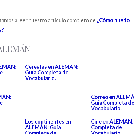
vitamos a leer nuestro artículo completo de
¿Cómo puedo
s?
a ALEMÁN
LEMÁN:
Cereales en ALEMÁN:
e
Guía Completa de
Vocabulario.
MÁN:
Correo en ALEMÁ
e
Guía Completa d
Vocabulario.
Los continentes en
Cine en ALEMÁN:
ALEMÁN: Guía
Completa de
Completa de
Vocabulario.