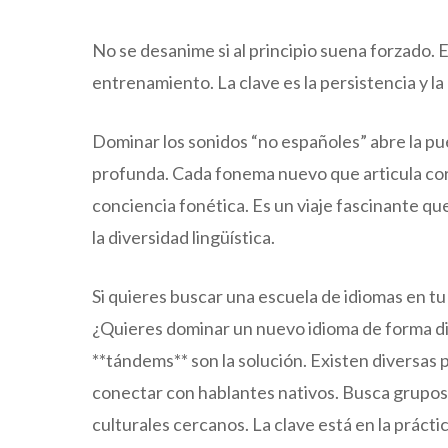
No se desanime si al principio suena forzado
entrenamiento. La clave es la persistencia y la
Dominar los sonidos “no españoles” abre la p
profunda. Cada fonema nuevo que articula cor
conciencia fonética. Es un viaje fascinante que
la diversidad lingüística.
Si quieres buscar una escuela de idiomas en t
¿Quieres dominar un nuevo idioma de forma div
**tándems** son la solución. Existen diversas
conectar con hablantes nativos. Busca grupos 
culturales cercanos. La clave está en la práct