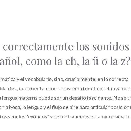
correctamente los sonidos
ñol, como la ch, la ü o la z?
amática y el vocabulario, sino, crucialmente, en la correcta
ablantes, que cuentan con un sistema fonético relativamen
 lengua materna puede ser un desafío fascinante. No se t
 la boca, la lengua y el flujo de aire para articular posicion
os sonidos “exóticos” y desentrañemos el camino hacia su