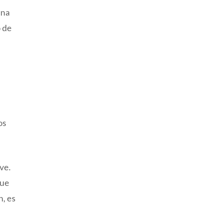
una
o de
os
ve.
que
n, es