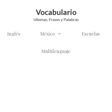
Vocabulario
Idiomas, Frases y Palabras
Inglés
México
Escuelas
Multilenguaje