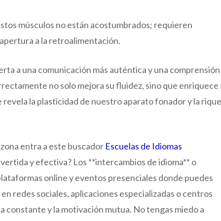
. Estos músculos no están acostumbrados; requieren
 apertura a la retroalimentación.
uerta a una comunicación más auténtica y una comprensión
rectamente no solo mejora su fluidez, sino que enriquece
 revela la plasticidad de nuestro aparato fonador y la riqu
u zona entra a este buscador
Escuelas de Idiomas
ertida y efectiva? Los **intercambios de idioma** o
 plataformas online y eventos presenciales donde puedes
en redes sociales, aplicaciones especializadas o centros
ica constante y la motivación mutua. No tengas miedo a