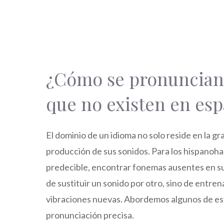
¿Cómo se pronuncian 
que no existen en espa
El dominio de un idioma no solo reside en la gr
producción de sus sonidos. Para los hispanoh
predecible, encontrar fonemas ausentes en su
de sustituir un sonido por otro, sino de entrenar
vibraciones nuevas. Abordemos algunos de est
pronunciación precisa.