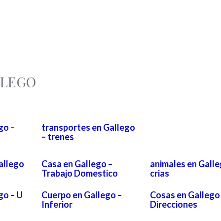
LLEGO
go –
transportes en Gallego
– trenes
allego
Casa en Gallego –
animales en Galle
Trabajo Domestico
crias
go – U
Cuerpo en Gallego –
Cosas en Gallego
Inferior
Direcciones