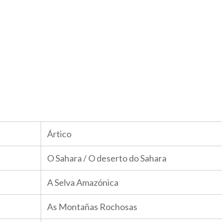
Ártico
O Sahara / O deserto do Sahara
A Selva Amazónica
As Montañas Rochosas