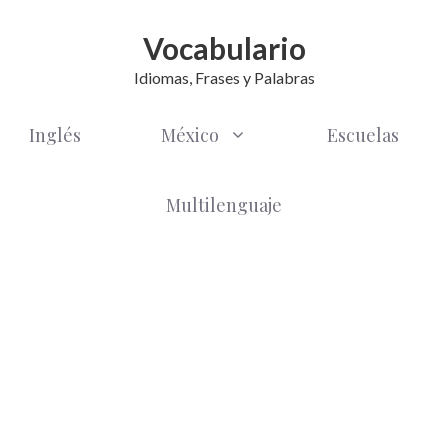
Vocabulario
Idiomas, Frases y Palabras
Inglés
México
Escuelas
Multilenguaje