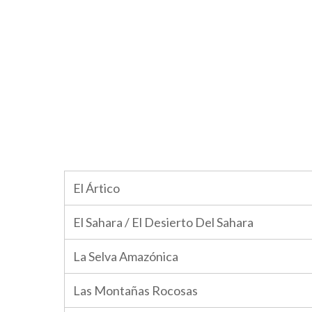
El Ártico
El Sahara / El Desierto Del Sahara
La Selva Amazónica
Las Montañas Rocosas