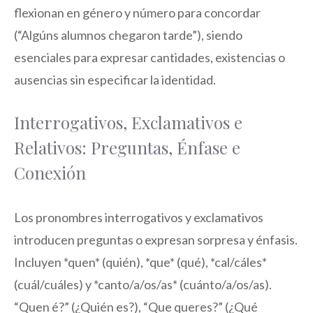
flexionan en género y número para concordar
(“Algúns alumnos chegaron tarde”), siendo
esenciales para expresar cantidades, existencias o
ausencias sin especificar la identidad.
Interrogativos, Exclamativos e
Relativos: Preguntas, Énfase e
Conexión
Los pronombres interrogativos y exclamativos
introducen preguntas o expresan sorpresa y énfasis.
Incluyen *quen* (quién), *que* (qué), *cal/cáles*
(cuál/cuáles) y *canto/a/os/as* (cuánto/a/os/as).
“Quen é?” (¿Quién es?), “Que queres?” (¿Qué