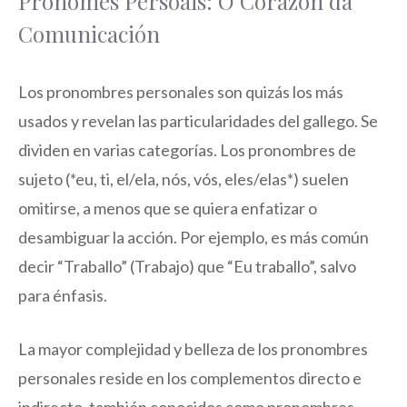
Pronomes Persoais: O Corazón da
Comunicación
Los pronombres personales son quizás los más
usados y revelan las particularidades del gallego. Se
dividen en varias categorías. Los pronombres de
sujeto (*eu, ti, el/ela, nós, vós, eles/elas*) suelen
omitirse, a menos que se quiera enfatizar o
desambiguar la acción. Por ejemplo, es más común
decir “Traballo” (Trabajo) que “Eu traballo”, salvo
para énfasis.
La mayor complejidad y belleza de los pronombres
personales reside en los complementos directo e
indirecto, también conocidos como pronombres