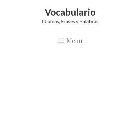
Saltar
Vocabulario
al
Idiomas, Frases y Palabras
contenido
Menu