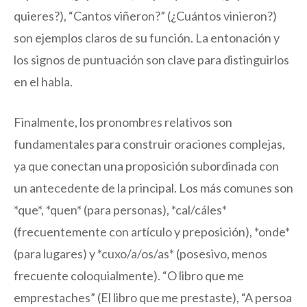
quieres?), “Cantos viñeron?” (¿Cuántos vinieron?)
son ejemplos claros de su función. La entonación y
los signos de puntuación son clave para distinguirlos
en el habla.
Finalmente, los pronombres relativos son
fundamentales para construir oraciones complejas,
ya que conectan una proposición subordinada con
un antecedente de la principal. Los más comunes son
*que*, *quen* (para personas), *cal/cáles*
(frecuentemente con artículo y preposición), *onde*
(para lugares) y *cuxo/a/os/as* (posesivo, menos
frecuente coloquialmente). “O libro que me
emprestaches” (El libro que me prestaste), “A persoa