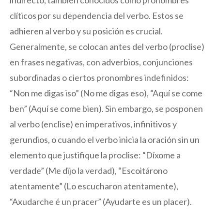
clíticos por su dependencia del verbo. Estos se
adhieren al verbo y su posición es crucial.
Generalmente, se colocan antes del verbo (proclise)
en frases negativas, con adverbios, conjunciones
subordinadas o ciertos pronombres indefinidos:
“Non me digas iso” (No me digas eso), “Aquí se come
ben” (Aquí se come bien). Sin embargo, se posponen
al verbo (enclise) en imperativos, infinitivos y
gerundios, o cuando el verbo inicia la oración sin un
elemento que justifique la proclise: “Díxome a
verdade” (Me dijo la verdad), “Escoitárono
atentamente” (Lo escucharon atentamente),
“Axudarche é un pracer” (Ayudarte es un placer).