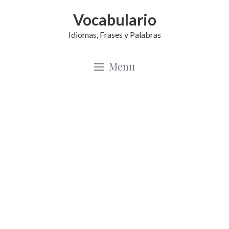
Saltar
Vocabulario
al
Idiomas, Frases y Palabras
contenido
Menu