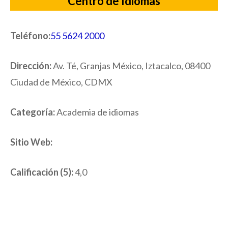
Centro de Idiomas
Teléfono:
55 5624 2000
Dirección:
Av. Té, Granjas México, Iztacalco, 08400
Ciudad de México, CDMX
Categoría:
Academia de idiomas
Sitio Web:
Calificación (5):
4,0