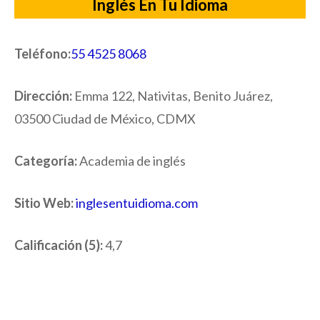
Inglés En Tu Idioma
Teléfono:
55 4525 8068
Dirección:
Emma 122, Nativitas, Benito Juárez,
03500 Ciudad de México, CDMX
Categoría:
Academia de inglés
Sitio Web:
inglesentuidioma.com
Calificación (5):
4,7