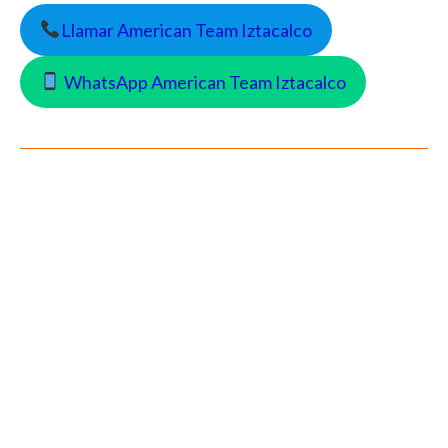
Llamar American Team Iztacalco
WhatsApp American Team Iztacalco