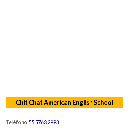
Chit Chat American English School
Teléfono:
55 5763 2993