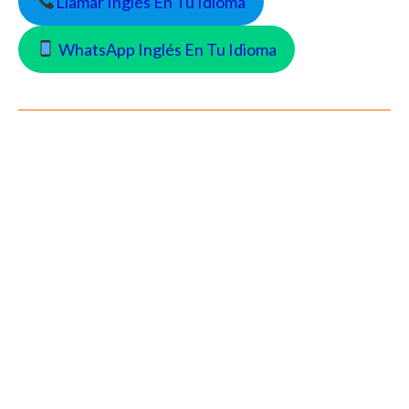
Llamar Inglés En Tu Idioma
WhatsApp Inglés En Tu Idioma