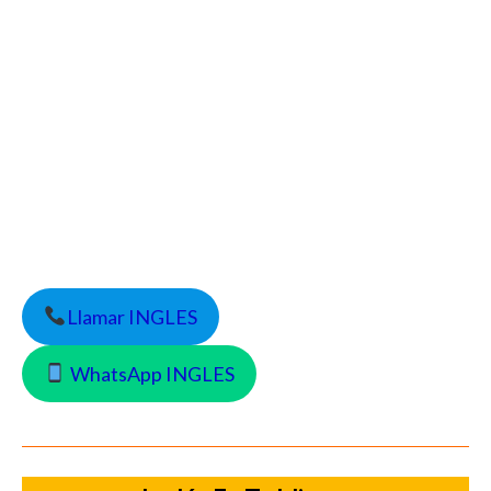
Llamar INGLES
WhatsApp INGLES