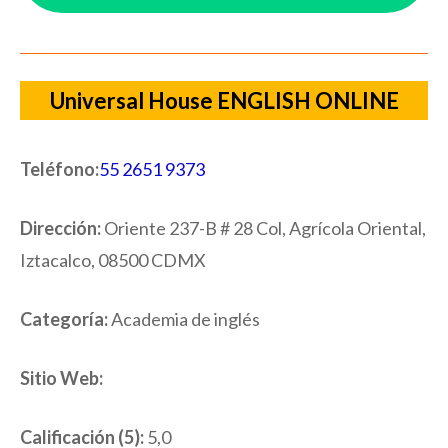
Universal House ENGLISH ONLINE
Teléfono:
55 2651 9373
Dirección:
Oriente 237-B # 28 Col, Agrícola Oriental,
Iztacalco, 08500 CDMX
Categoría:
Academia de inglés
Sitio Web:
Calificación (5):
5,0