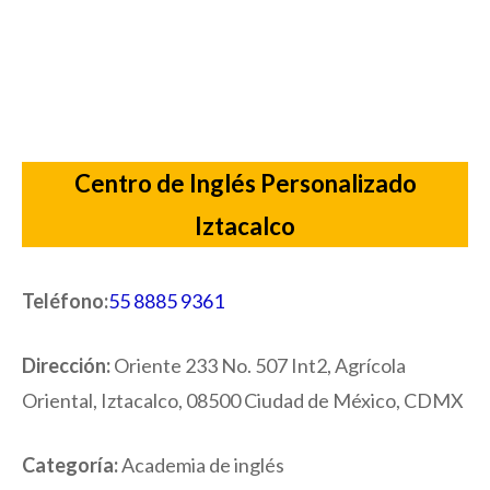
Centro de Inglés Personalizado
Iztacalco
Teléfono:
55 8885 9361
Dirección:
Oriente 233 No. 507 Int2, Agrícola
Oriental, Iztacalco, 08500 Ciudad de México, CDMX
Categoría:
Academia de inglés