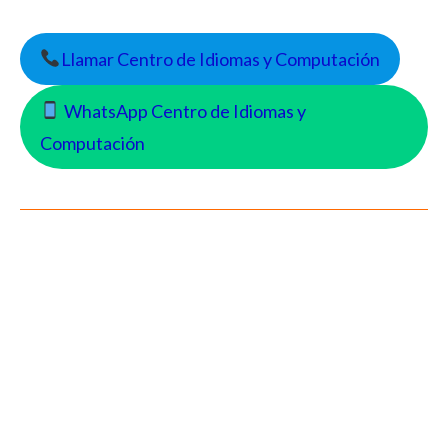
Llamar Centro de Idiomas y Computación
WhatsApp Centro de Idiomas y
Computación