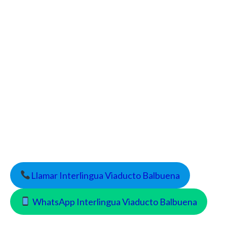
Llamar Interlingua Viaducto Balbuena
WhatsApp Interlingua Viaducto Balbuena