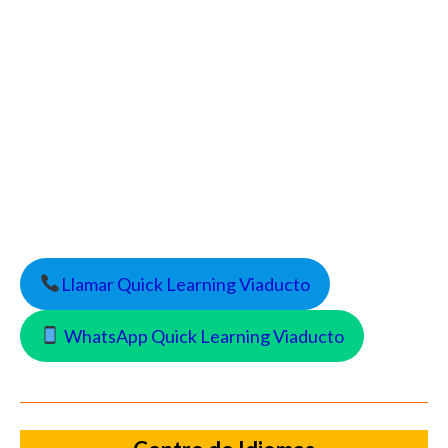
Llamar Quick Learning Viaducto
WhatsApp Quick Learning Viaducto