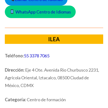
WhatsApp Centro de Idiomas
ILEA
Teléfono:
55 3378 7065
Dirección:
Eje 4 Ote. Avenida Rio Churbusco 2231,
Agrícola Oriental, Iztacalco, 08500 Ciudad de
México, CDMX
Categoría:
Centro de formación