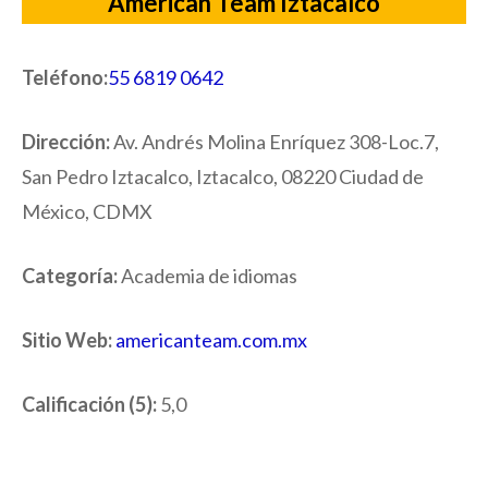
American Team Iztacalco
Teléfono:
55 6819 0642
Dirección:
Av. Andrés Molina Enríquez 308-Loc.7,
San Pedro Iztacalco, Iztacalco, 08220 Ciudad de
México, CDMX
Categoría:
Academia de idiomas
Sitio Web:
americanteam.com.mx
Calificación (5):
5,0