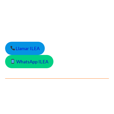
Llamar ILEA
WhatsApp ILEA