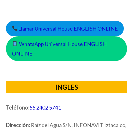
Llamar Universal House ENGLISH ONLINE
WhatsApp Universal House ENGLISH
ONLINE
INGLES
Teléfono:
55 2402 5741
Dirección:
Raíz del Agua S/N, INFONAVIT Iztacalco,