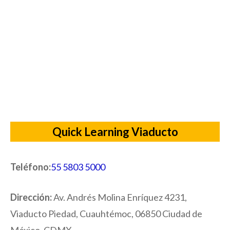
Quick Learning Viaducto
Teléfono:
55 5803 5000
Dirección:
Av. Andrés Molina Enríquez 4231,
Viaducto Piedad, Cuauhtémoc, 06850 Ciudad de
México, CDMX