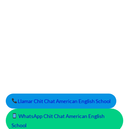
Llamar Chit Chat American English School
WhatsApp Chit Chat American English
School