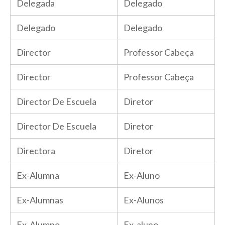
Delegada
Delegado
Delegado
Delegado
Director
Professor Cabeça
Director
Professor Cabeça
Director De Escuela
Diretor
Director De Escuela
Diretor
Directora
Diretor
Ex-Alumna
Ex-Aluno
Ex-Alumnas
Ex-Alunos
Ex-Alumno
Ex-aluno