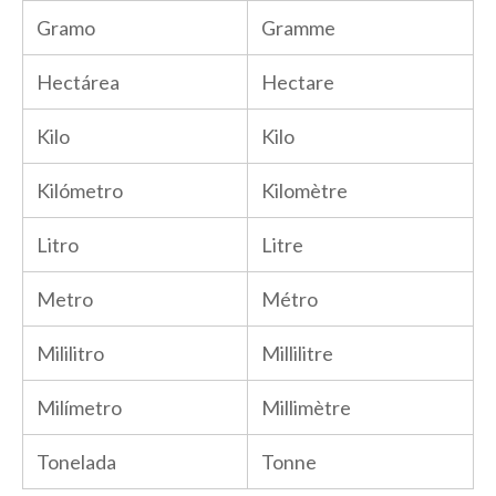
Gramo
Gramme
Hectárea
Hectare
Kilo
Kilo
Kilómetro
Kilomètre
Litro
Litre
Metro
Métro
Mililitro
Millilitre
Milímetro
Millimètre
Tonelada
Tonne