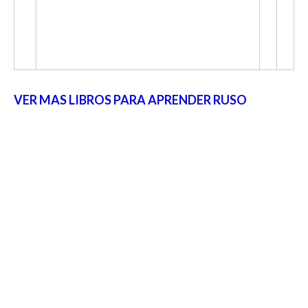
VER MAS LIBROS PARA APRENDER RUSO