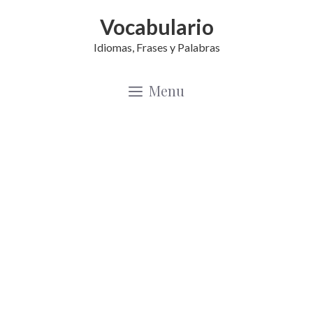
Saltar
Vocabulario
al
Idiomas, Frases y Palabras
contenido
Menu