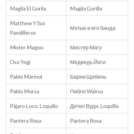
Magila El Gorila
Magila Gorilla
Matthew Y Sus
Мэтью и его банда
Pandilleros
Mister Magoo
Мистер Магу
Oso Yogi
Медведь Йоги
Pablo Mármol
Барни Щебень
Pablo Morsa
Пабло Walrus
Pájaro Loco, Loquillo
Дятел Вуди, Loquillo
Pantera Rosa
Pantera Rosa