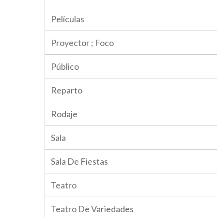
Películas
Proyector ; Foco
Público
Reparto
Rodaje
Sala
Sala De Fiestas
Teatro
Teatro De Variedades