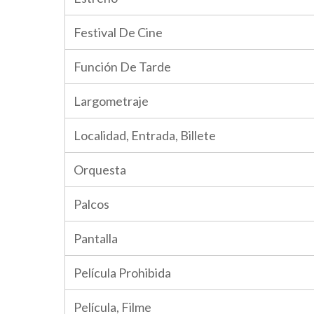
Festival De Cine
Función De Tarde
Largometraje
Localidad, Entrada, Billete
Orquesta
Palcos
Pantalla
Película Prohibida
Película, Filme