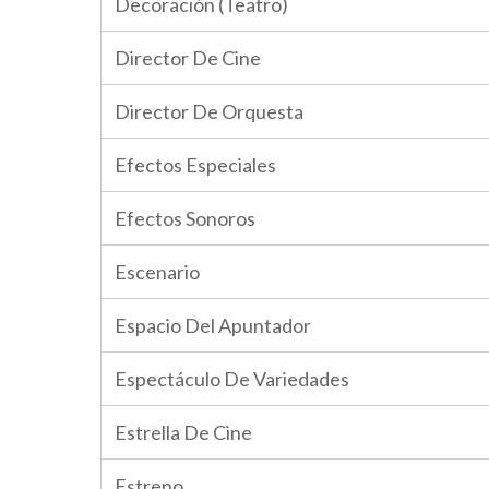
Decoración (Teatro)
Director De Cine
Director De Orquesta
Efectos Especiales
Efectos Sonoros
Escenario
Espacio Del Apuntador
Espectáculo De Variedades
Estrella De Cine
Estreno