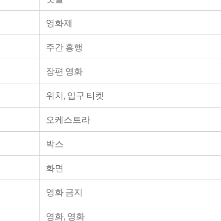
영화제
주간 흥행
장편 영화
위치, 입구 티켓
오케스트라
박스
화면
영화 금지
영화, 영화