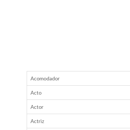
Acomodador
Acto
Actor
Actriz