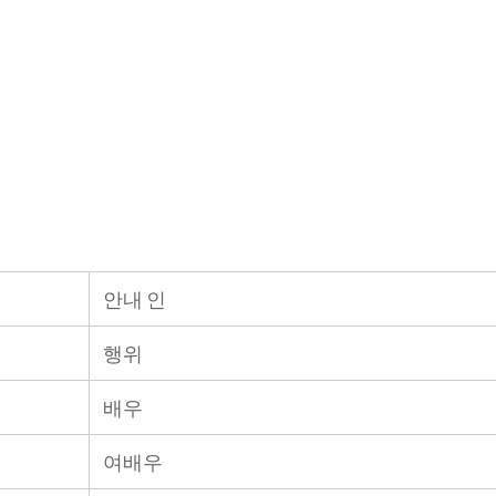
안내 인
행위
배우
여배우