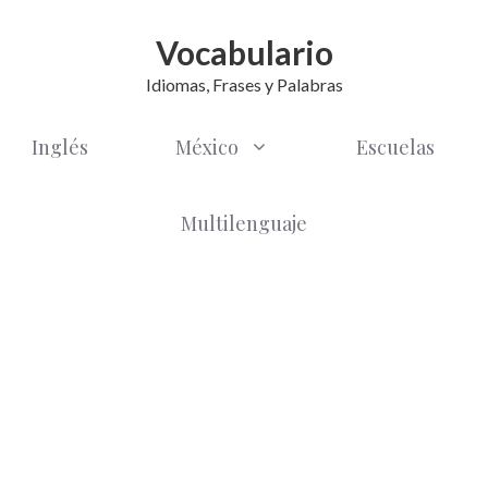
Vocabulario
Idiomas, Frases y Palabras
Inglés
México
Escuelas
Multilenguaje