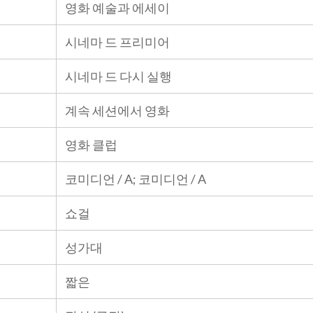
영화 예술과 에세이
시네마 드 프리미어
시네마 드 다시 실행
계속 세션에서 영화
영화 클럽
코미디언 / A; 코미디언 / A
쇼걸
성가대
짧은