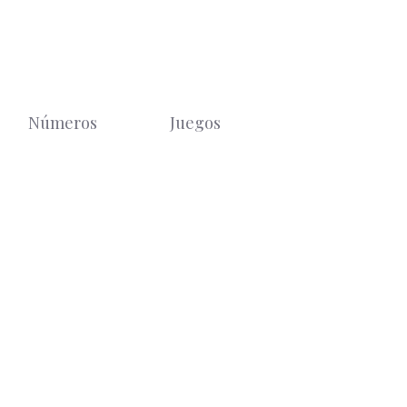
Números
Juegos