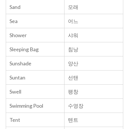
Sand
모래
Sea
어느
Shower
샤워
Sleeping Bag
침낭
Sunshade
양산
Suntan
선탠
Swell
팽창
Swimming Pool
수영장
Tent
텐트