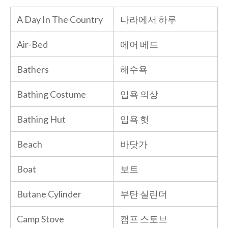
A Day In The Country
나라에서 하루
Air-Bed
에어 베드
Bathers
해수욕
Bathing Costume
입욕 의상
Bathing Hut
입욕 헛
Beach
바닷가
Boat
보트
Butane Cylinder
부탄 실린더
Camp Stove
캠프 스토브