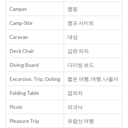
Camper
캠핑
Camp-Site
캠프 사이트
Caravan
대상
Deck Chair
갑판 의자
Diving Board
다이빙 보드
Excursion, Trip, Outing
짧은 여행, 여행, 나들이
Folding Table
접의자
Picnic
피크닉
Pleasure Trip
유람선 여행