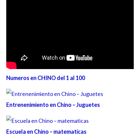
Numeros en CHINO del 1 al 100
Entrenenimiento en Chino – Juguetes
Escuela en Chino – matematicas