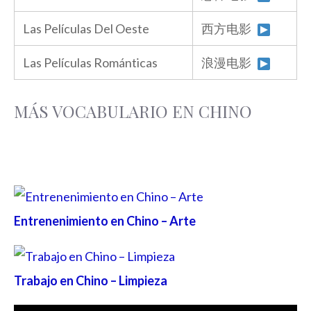
Las Películas Del Oeste
西方电影
Las Películas Románticas
浪漫电影
MÁS VOCABULARIO EN CHINO
Entrenenimiento en Chino – Arte
Trabajo en Chino – Limpieza