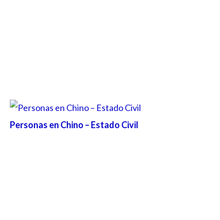
Personas en Chino – Estado Civil