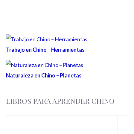
Trabajo en Chino – Herramientas
Naturaleza en Chino – Planetas
LIBROS PARA APRENDER CHINO