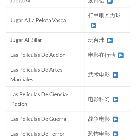
Juego Al
发挥铝
打甲喇回力球
Jugar A La Pelota Vasca
Jugar Al Billar
玩台球
Las Películas De Acción
电影在行动
Las Películas De Artes
武术电影
Marciales
Las Películas De Ciencia-
电影科幻
Ficción
Las Películas De Guerra
战争电影
Las Películas De Terror
恐怖电影