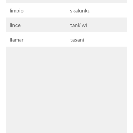
limpio
skalunku
lince
tankiwi
llamar
tasaní