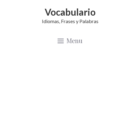
Saltar
Vocabulario
al
Idiomas, Frases y Palabras
contenido
Menu