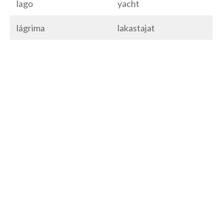
lago
yacht
lágrima
lakastajat