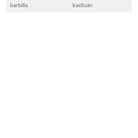
barbilla
kasltsán