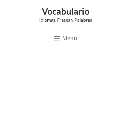
Saltar
Vocabulario
al
Idiomas, Frases y Palabras
contenido
Menu