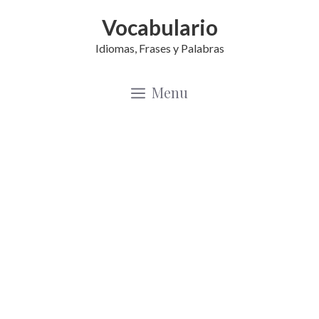
Saltar
Vocabulario
al
Idiomas, Frases y Palabras
contenido
Menu