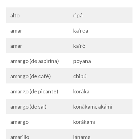
alto
ripá
amar
ka’rea
amar
ka’ré
amargo (de aspirina)
poyana
amargo (de café)
chipú
amargo (de picante)
koráka
amargo (de sal)
konákami, akámi
amargo
korákami
amarillo
láname