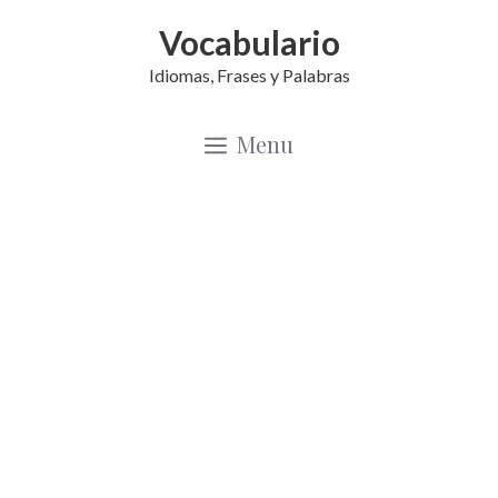
Saltar
Vocabulario
al
Idiomas, Frases y Palabras
contenido
Menu