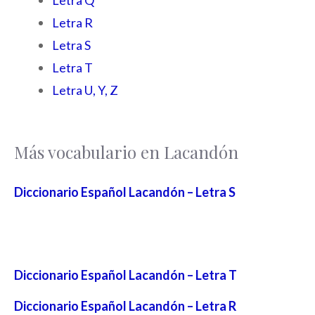
Letra R
Letra S
Letra T
Letra U, Y, Z
Más vocabulario en Lacandón
Diccionario Español Lacandón – Letra S
Diccionario Español Lacandón – Letra T
Diccionario Español Lacandón – Letra R