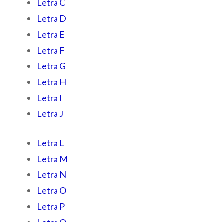
Letra C
Letra D
Letra E
Letra F
Letra G
Letra H
Letra I
Letra J
Letra L
Letra M
Letra N
Letra O
Letra P
Letra Q