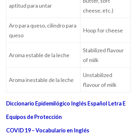
butter, soft
aptitud para untar
cheese, etc.)
Aro para queso, cilindro para
Hoop for cheese
queso
Stabilized flavour
Aroma estable de la leche
of milk
Unstabilized
Aroma inestable de la leche
flavour of milk
Diccionario Epidemilógico Inglés Español Letra E
Equipos de Protección
COVID 19 – Vocabulario en Inglés