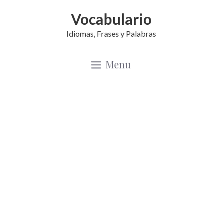
Saltar
Vocabulario
al
Idiomas, Frases y Palabras
contenido
Menu