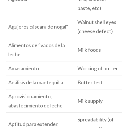
paste, etc)
Walnut shell eyes
Agujeros cáscara de nogal¨
(cheese defect)
Alimentos derivados de la
Milk foods
leche
Amasamiento
Working of butter
Análisis de la mantequilla
Butter test
Aprovisionamiento,
Milk supply
abastecimiento de leche
Spreadability (of
Aptitud para extender,