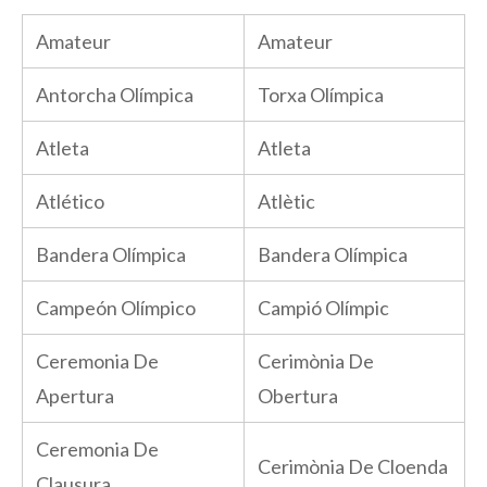
Amateur
Amateur
Antorcha Olímpica
Torxa Olímpica
Atleta
Atleta
Atlético
Atlètic
Bandera Olímpica
Bandera Olímpica
Campeón Olímpico
Campió Olímpic
Ceremonia De
Cerimònia De
Apertura
Obertura
Ceremonia De
Cerimònia De Cloenda
Clausura