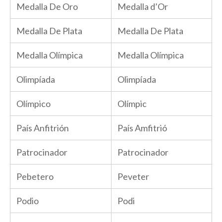
Medalla De Oro
Medalla d’Or
Medalla De Plata
Medalla De Plata
Medalla Olímpica
Medalla Olímpica
Olimpíada
Olimpíada
Olímpico
Olímpic
País Anfitrión
País Amfitrió
Patrocinador
Patrocinador
Pebetero
Peveter
Podio
Podi