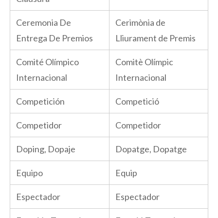
Ceremonia De
Cerimònia de
Entrega De Premios
Lliurament de Premis
Comité Olímpico
Comitè Olímpic
Internacional
Internacional
Competición
Competició
Competidor
Competidor
Doping, Dopaje
Dopatge, Dopatge
Equipo
Equip
Espectador
Espectador