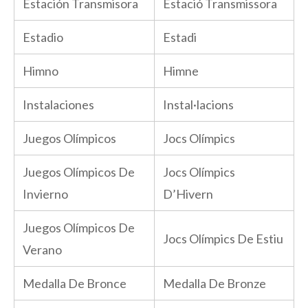
Estación Transmisora
Estació Transmissora
Estadio
Estadi
Himno
Himne
Instalaciones
Instal·lacions
Juegos Olímpicos
Jocs Olímpics
Juegos Olímpicos De
Jocs Olímpics
Invierno
D’Hivern
Juegos Olímpicos De
Jocs Olímpics De Estiu
Verano
Medalla De Bronce
Medalla De Bronze