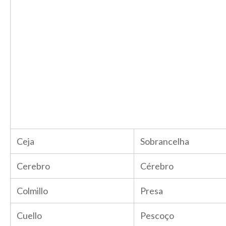
Ceja
Sobrancelha
Cerebro
Cérebro
Colmillo
Presa
Cuello
Pescoço