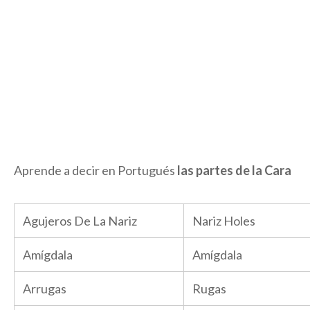
Aprende a decir en Portugués
las partes de la Cara
Agujeros De La Nariz
Nariz Holes
Amígdala
Amígdala
Arrugas
Rugas