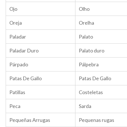
Ojo
Olho
Oreja
Orelha
Paladar
Palato
Paladar Duro
Palato duro
Párpado
Pálpebra
Patas De Gallo
Patas De Gallo
Patillas
Costeletas
Peca
Sarda
Pequeñas Arrugas
Pequenas rugas