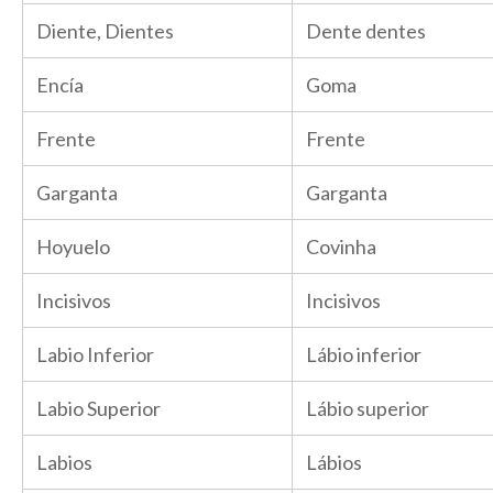
Diente, Dientes
Dente dentes
Encía
Goma
Frente
Frente
Garganta
Garganta
Hoyuelo
Covinha
Incisivos
Incisivos
Labio Inferior
Lábio inferior
Labio Superior
Lábio superior
Labios
Lábios