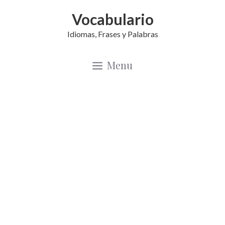
Saltar
Vocabulario
al
Idiomas, Frases y Palabras
contenido
Menu