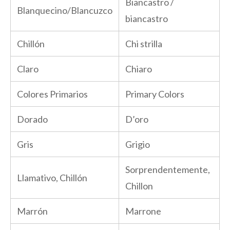
Biancastro /
Blanquecino/Blancuzco
biancastro
Chillón
Chi strilla
Claro
Chiaro
Colores Primarios
Primary Colors
Dorado
D’oro
Gris
Grigio
Sorprendentemente,
Llamativo, Chillón
Chillon
Marrón
Marrone