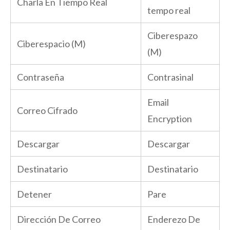
Charla En Tiempo Real
tempo real
Ciberespazo
Ciberespacio (M)
(M)
Contraseña
Contrasinal
Email
Correo Cifrado
Encryption
Descargar
Descargar
Destinatario
Destinatario
Detener
Pare
Dirección De Correo
Enderezo De