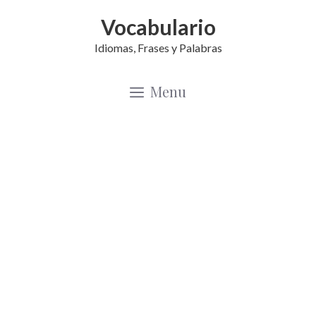
Saltar
Vocabulario
al
Idiomas, Frases y Palabras
contenido
Menu