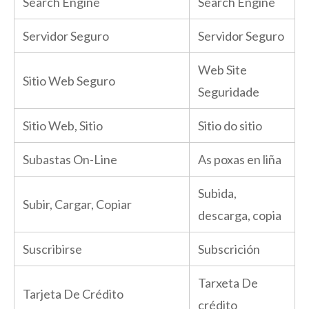
Search Engine
Search Engine
Servidor Seguro
Servidor Seguro
Web Site
Sitio Web Seguro
Seguridade
Sitio Web, Sitio
Sitio do sitio
Subastas On-Line
As poxas en liña
Subida,
Subir, Cargar, Copiar
descarga, copia
Suscribirse
Subscrición
Tarxeta De
Tarjeta De Crédito
crédito