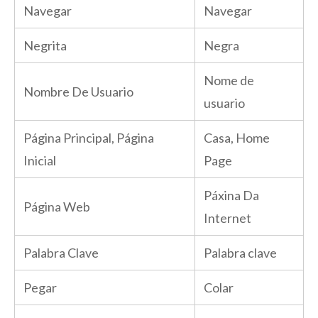
Navegar
Navegar
Negrita
Negra
Nome de
Nombre De Usuario
usuario
Página Principal, Página
Casa, Home
Inicial
Page
Páxina Da
Página Web
Internet
Palabra Clave
Palabra clave
Pegar
Colar