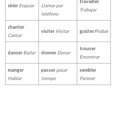
travailler
skier
Esquiar
Llamar por
Trabajar
teléfono
chanter
visiter
Visitar
goûter
Probar
Cantar
trouver
danser
Bailar
donner
Donar
Encontrar
manger
passer
pasar
sembler
Hablar
tiempo
Parecer