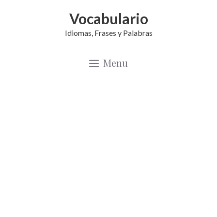
Saltar
Vocabulario
al
Idiomas, Frases y Palabras
contenido
Menu