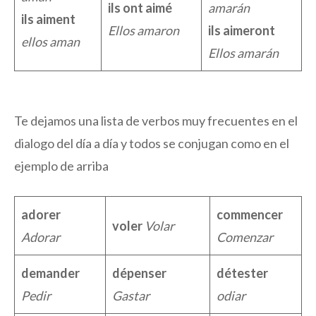
ils ont aimé
amarán
ils aiment
Ellos amaron
ils aimeront
ellos aman
Ellos amarán
Te dejamos una lista de verbos muy frecuentes en el
dialogo del día a día y todos se conjugan como en el
ejemplo de arriba
adorer
commencer
voler
Volar
Adorar
Comenzar
demander
dépenser
détester
Pedir
Gastar
odiar