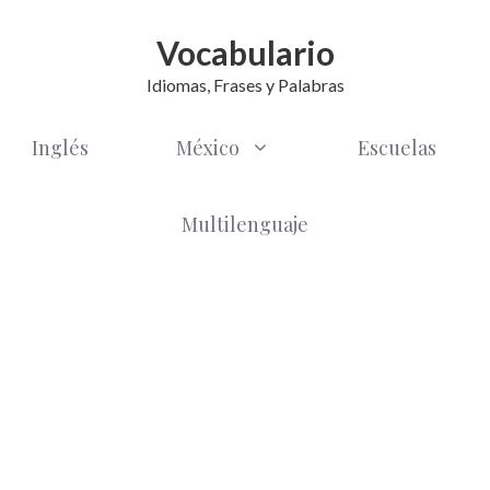
Vocabulario
Idiomas, Frases y Palabras
Inglés
México
Escuelas
Multilenguaje