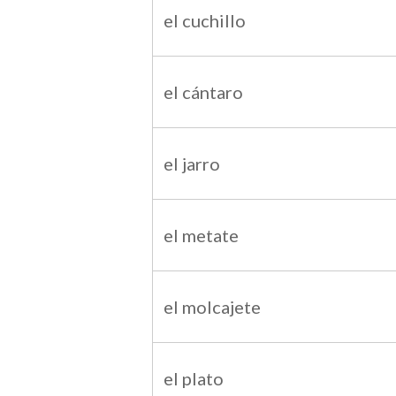
el cuchillo
el cántaro
el jarro
el metate
el molcajete
el plato