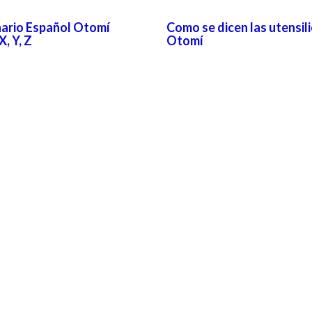
nario Español Otomí
Como se dicen las utensil
X, Y, Z
Otomí