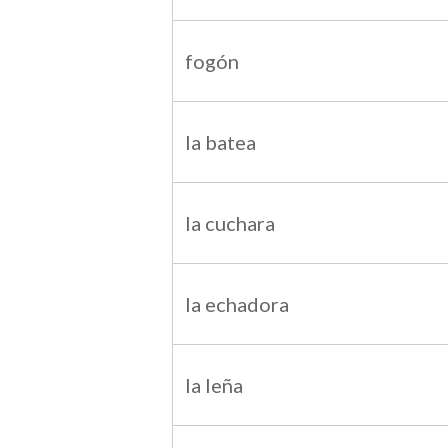
fogón
la batea
la cuchara
la echadora
la leña