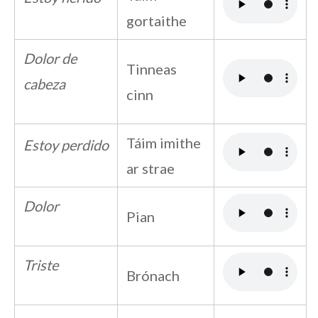
gortaithe
Dolor de
Tinneas
cabeza
cinn
Táim imithe
Estoy perdido
ar strae
Dolor
Pian
Triste
Brónach