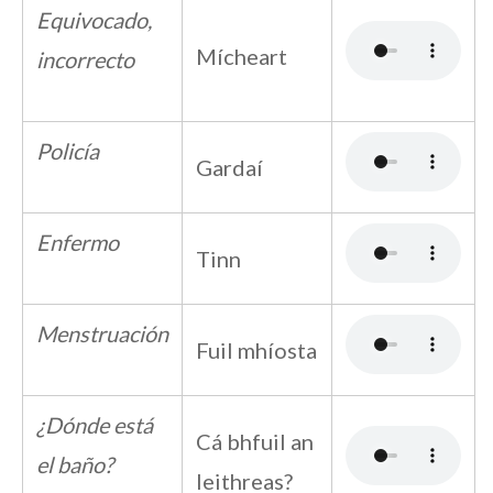
Equivocado,
Mícheart
incorrecto
Policía
Gardaí
Enfermo
Tinn
Menstruación
Fuil mhíosta
¿Dónde está
Cá bhfuil an
el baño?
leithreas?