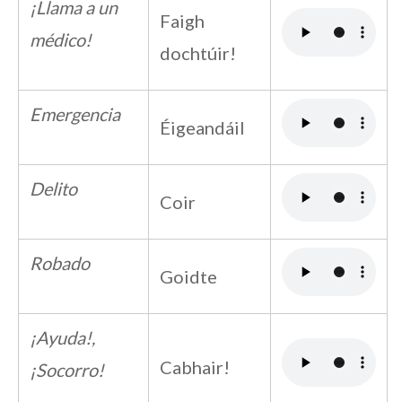
¡Llama a un
Faigh
médico!
dochtúir!
Emergencia
Éigeandáil
Delito
Coir
Robado
Goidte
¡Ayuda!,
Cabhair!
¡Socorro!