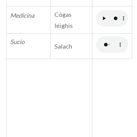
Cógas
Medicina
leighis
Sucio
Salach