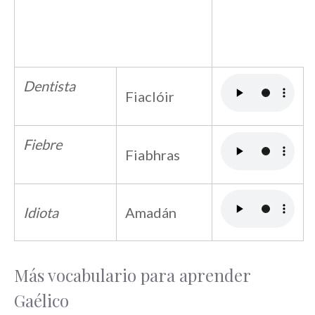
Dentista
Fiaclóir
Fiebre
Fiabhras
Idiota
Amadán
Más vocabulario para aprender
Gaélico