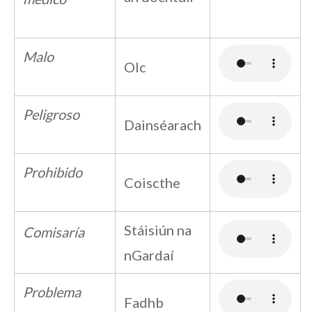
Malo
Olc
Peligroso
Dainséarach
Prohibido
Coiscthe
Stáisiún na
Comisaría
nGardaí
Problema
Fadhb