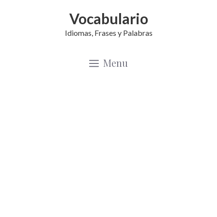
Saltar
Vocabulario
al
Idiomas, Frases y Palabras
contenido
Menu