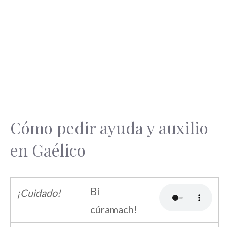
Cómo pedir ayuda y auxilio
en Gaélico
Bí
¡Cuidado!
cúramach!