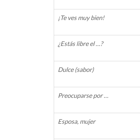
¡Te ves muy bien!
¿Estás libre el …?
Dulce (sabor)
Preocuparse por …
Esposa, mujer