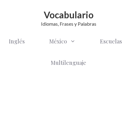
Vocabulario
Idiomas, Frases y Palabras
Inglés
México
Escuelas
Multilenguaje