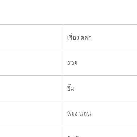
เรื่อง ตลก
สวย
ยิ้ม
ห้อง นอน