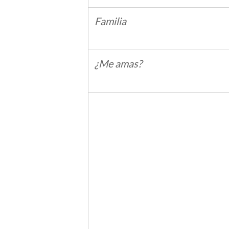
Familia
¿Me amas?