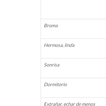
Broma
Hermosa, linda
Sonrisa
Dormitorio
Extrañar, echar de menos