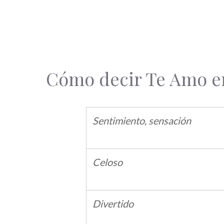
Cómo decir Te Amo e
Sentimiento, sensación
Celoso
Divertido