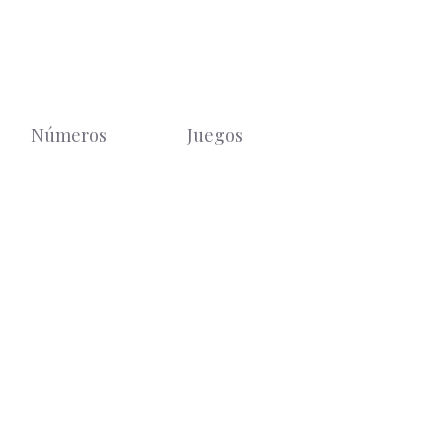
Números
Juegos