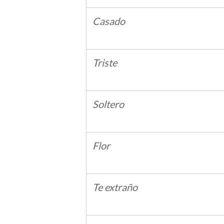
Casado
Triste
Soltero
Flor
Te extraño