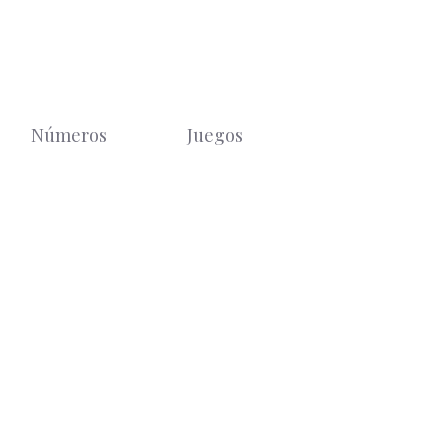
Números
Juegos