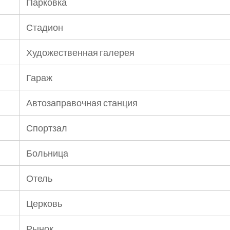
Парковка
Стадион
Художественная галерея
Гараж
Автозаправочная станция
Спортзал
Больница
Отель
Церковь
Рынок