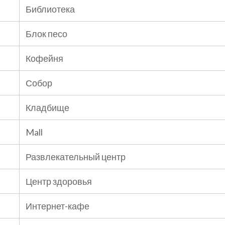
Библиотека
Блок песо
Кофейня
Собор
Кладбище
Mall
Развлекательный центр
Центр здоровья
Интернет-кафе