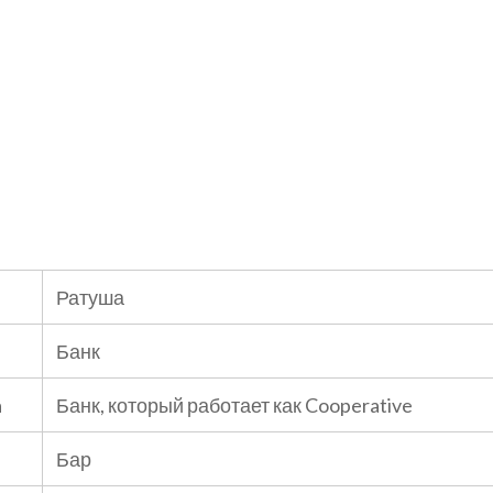
Ратуша
Банк
a
Банк, который работает как Cooperative
Бар