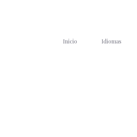
Saltar
al
contenido
Inicio
Idiomas