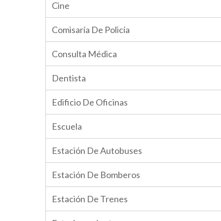
Cine
Comisaría De Policía
Consulta Médica
Dentista
Edificio De Oficinas
Escuela
Estación De Autobuses
Estación De Bomberos
Estación De Trenes