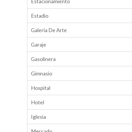
Estacionamiento
Estadio
Galería De Arte
Garaje
Gasolinera
Gimnasio
Hospital
Hotel
Iglesia
Mercado