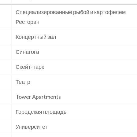
Специализированные рыбой и картофелем
Ресторан
Концертный зал
Синагога
Скейт-парк
Театр
Tower Apartments
Городская площадь
Университет