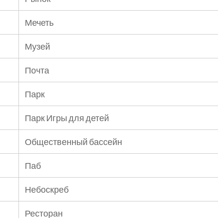
Мечеть
Музей
Почта
Парк
Парк Игры для детей
Общественный бассейн
Паб
Небоскреб
Ресторан