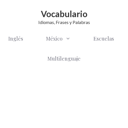
Vocabulario
Idiomas, Frases y Palabras
Inglés
México
Escuelas
Multilenguaje