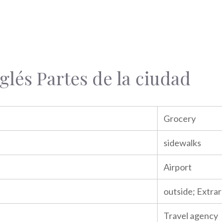
glés Partes de la ciudad
Grocery
sidewalks
Airport
outside; Extrar
Travel agency