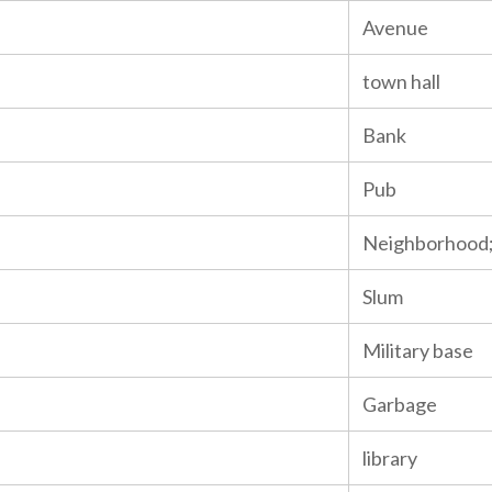
Avenue
town hall
Bank
Pub
Neighborhood; 
Slum
Military base
Garbage
library