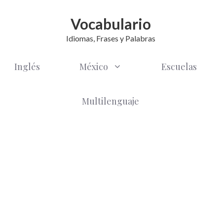
Vocabulario
Idiomas, Frases y Palabras
Inglés
México
Escuelas
Multilenguaje