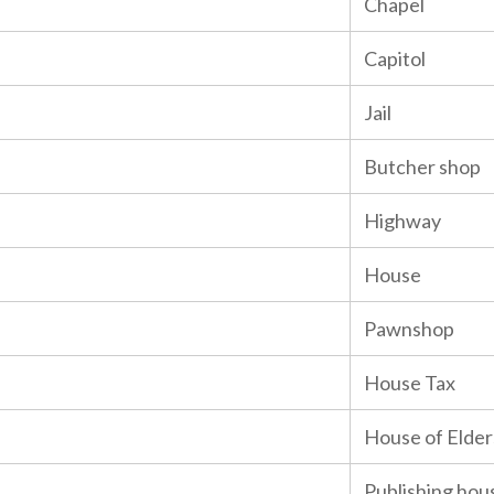
Chapel
Capitol
Jail
Butcher shop
Highway
House
Pawnshop
House Tax
House of Elder
Publishing hou