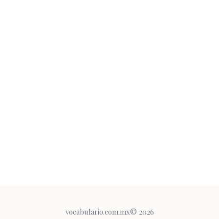
vocabulario.com.mx© 2026