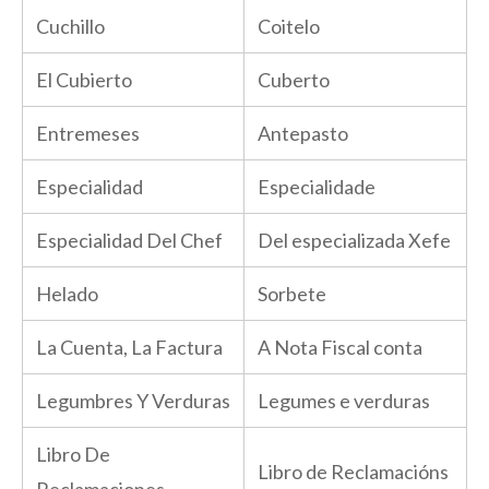
Cuchillo
Coitelo
El Cubierto
Cuberto
Entremeses
Antepasto
Especialidad
Especialidade
Especialidad Del Chef
Del especializada Xefe
Helado
Sorbete
La Cuenta, La Factura
A Nota Fiscal conta
Legumbres Y Verduras
Legumes e verduras
Libro De
Libro de Reclamacións
Reclamaciones