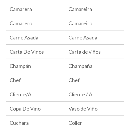
Camarera
Camareira
Camarero
Camareiro
Carne Asada
Carne Asada
Carta De Vinos
Carta de viños
Champán
Champaña
Chef
Chef
Cliente/A
Cliente / A
Copa De Vino
Vaso de Viño
Cuchara
Coller