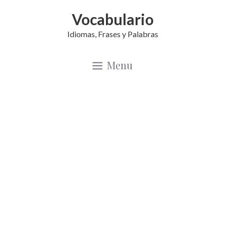
Saltar
Vocabulario
al
Idiomas, Frases y Palabras
contenido
Menu