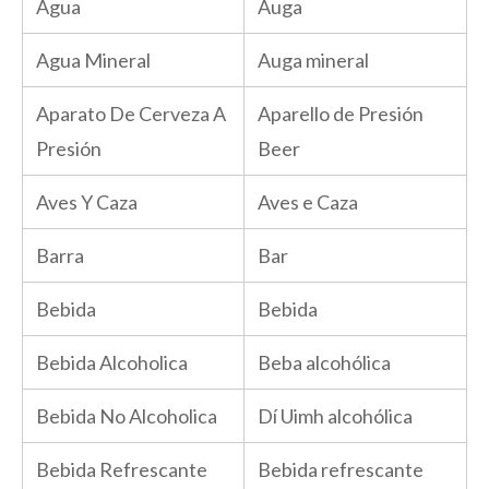
Agua
Auga
Agua Mineral
Auga mineral
Aparato De Cerveza A
Aparello de Presión
Presión
Beer
Aves Y Caza
Aves e Caza
Barra
Bar
Bebida
Bebida
Bebida Alcoholica
Beba alcohólica
Bebida No Alcoholica
Dí Uimh alcohólica
Bebida Refrescante
Bebida refrescante